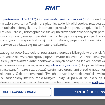
i partnerami IAB (1017)
i
innymi zaufanymi partnerami (489)
przechow
ormacje zawarte na Twoim urządzeniu, takie jak pliki cookie, przetwar
jak unikalne identyfikatory, informacje przesyłane przez urządzenia k
i reklam i treści, udostępnienie funkcji mediów społecznościowych pom
woju i poprawny naszych produktów. Za Twoją zgodą my, jak i partner
recyzyjne dane geolokalizacyjne i identyfikację poprzez skanowanie u
serwisu zgadzasz się na wskazane działania.
zgodę na powyższe cele przetwarzania poprzez kliknięcie w przycisk 
z również nie wyrażać zgody poprzez wybór ustawień zaawansowanych
dziemy przetwarzać dane osobowe w innych celach na innych podsta
ym zakresie dostępne są w naszej
polityce prywatności
). Poprzez kliknię
awansowane" możesz zarządzać swoimi preferencjami przed wyrażenie
ia zgody. Cele przetwarzania Twoich danych bez konieczności uzyska
 o uzasadniony interes Radio Muzyka Fakty Grupa RMF sp. z o.o. sp. k
żliwości sprzeciwienia się takiemu przetwarzaniu znajdziesz w
polityce
nia Twoich danych bez konieczności uzyskania Twojej zgody w oparci
ch Partnerów IAB
oraz możliwość sprzeciwienia się takiemu przetwarza
IENIA ZAAWANSOWANE
PRZEJDŹ DO SERW
aawansowanych.
rowolna i możesz ją w dowolnym momencie wycofać, zgoda będzie też