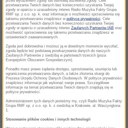
przed wyrażeniem zgody lub odmową udzielenia zgody. Cele
oszczędność pieniędzy, czasu, troska o własne
przetwarzania Twoich danych bez konieczności uzyskania Twojej
zgody w oparciu o uzasadniony interes Radio Muzyka Fakty Grupa
zdrowie i środowisko. Miałam również wsparcie
RMF sp. z o.o. sp. k. oraz informacje o możliwości sprzeciwienia się
takiemu przetwarzaniu znajdziesz w
polityce prywatności
. Cele
kolegi, z którym wzajemnie się motywowaliśmy do
przetwarzania Twoich danych bez konieczności uzyskania Twojej
zgody w oparciu o uzasadniony interes
Zaufanych Partnerów IAB
oraz
przedwiosennej przesiadki na jednoślady -
mówi
możliwość sprzeciwienia się takiemu przetwarzaniu znajdziesz w
ustawieniach zaawansowanych.
zwyciężczyni w rozmowie z RMF FM.
Zgoda jest dobrowolna i możesz ją w dowolnym momencie wycofać,
zgoda będzie też podstawą przekazywania danych do naszych
Akcja z edycji na edycję cieszy się coraz większą
Zaufanych Partnerów z siedzibą w państwach trzecich (poza
Europejskim Obszarem Gospodarczym).
popularnością
.
Nie o liczbę kilometrów chodzi, a o
zachęcenie wrocławian do tego, aby rower
Ponadto masz prawo żądania dostępu, sprostowania, usunięcia lub
ograniczenia przetwarzania danych, a także złożenia skargi do
wykorzystywali jako codzienny środek transportu
-
Prezesa Urzędu Ochrony Danych Osobowych. W polityce prywatności
znajdziesz informacje jak wykonać swoje prawa. Szczegółowe
tłumaczy
Ewa Macała z Biura Zrównoważonej
informacje na temat przetwarzania Twoich danych znajdują się w
polityce prywatności.
Mobilności Urzędu Miejskiego Wrocławia,
Administratorem tych danych jesteśmy my, czyli Radio Muzyka Fakty
koordynatorka rywalizacji.
Grupa RMF sp. z o.o. sp. k. z siedzibą w Krakowie, al. Waszyngtona
1.
Stosowanie plików cookies i innych technologii
Dalsza część artykułu pod materiałem video: