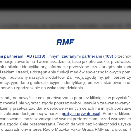
m uczynku muszą się spodziewać mandatu, nawet do 10
dy mógł je bezpiecznie odwiedzać. Ale musimy też pamięt
i partnerami IAB (1019)
i
innymi zaufanymi partnerami (489)
przechow
szkańcy, zwierzęta mają prawo do spokoju. Prosimy:
ormacje zawarte na Twoim urządzeniu, takie jak pliki cookie, przetwar
Sierżęga.
jak unikalne identyfikatory, informacje przesyłane przez urządzenia k
i reklam i treści, udostępnienie funkcji mediów społecznościowych pom
woju i poprawny naszych produktów. Za Twoją zgodą my, jak i partner
atrole będą pojawiać się w różnych lokalizacjach
- od s
recyzyjne dane geolokalizacyjne i identyfikację poprzez skanowanie u
o trudno dostępne rejony parku. Oprócz kontroli, mają tak
serwisu zgadzasz się na wskazane działania.
at zasad korzystania z terenów chronionych.
zgodę na powyższe cele przetwarzania poprzez kliknięcie w przycisk 
z również nie wyrażać zgody poprzez wybór ustawień zaawansowanych
dziemy przetwarzać dane osobowe w innych celach na innych podsta
ym zakresie dostępne są w naszej
polityce prywatności
). Poprzez kliknię
awansowane" możesz zarządzać swoimi preferencjami przed wyrażenie
ia zgody. Cele przetwarzania Twoich danych bez konieczności uzyska
 o uzasadniony interes Radio Muzyka Fakty Grupa RMF sp. z o.o. sp. k