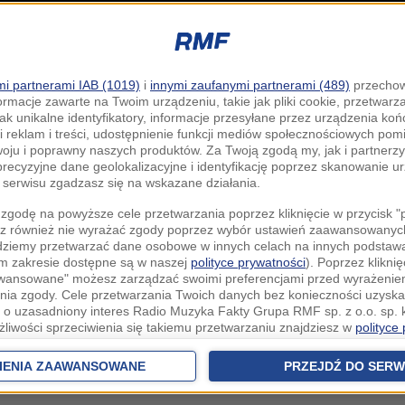
i partnerami IAB (1019)
i
innymi zaufanymi partnerami (489)
przechow
ormacje zawarte na Twoim urządzeniu, takie jak pliki cookie, przetwar
jak unikalne identyfikatory, informacje przesyłane przez urządzenia k
i reklam i treści, udostępnienie funkcji mediów społecznościowych pom
woju i poprawny naszych produktów. Za Twoją zgodą my, jak i partner
recyzyjne dane geolokalizacyjne i identyfikację poprzez skanowanie u
serwisu zgadzasz się na wskazane działania.
zgodę na powyższe cele przetwarzania poprzez kliknięcie w przycisk 
z również nie wyrażać zgody poprzez wybór ustawień zaawansowanych
dziemy przetwarzać dane osobowe w innych celach na innych podsta
ym zakresie dostępne są w naszej
polityce prywatności
). Poprzez kliknię
awansowane" możesz zarządzać swoimi preferencjami przed wyrażenie
ia zgody. Cele przetwarzania Twoich danych bez konieczności uzyska
 o uzasadniony interes Radio Muzyka Fakty Grupa RMF sp. z o.o. sp. k
chcesz widzieć więcej artykułów od RMF24?
dodaj w 
żliwości sprzeciwienia się takiemu przetwarzaniu znajdziesz w
polityce
nia Twoich danych bez konieczności uzyskania Twojej zgody w oparci
ch Partnerów IAB
oraz możliwość sprzeciwienia się takiemu przetwarza
IENIA ZAAWANSOWANE
PRZEJDŹ DO SERW
aawansowanych.