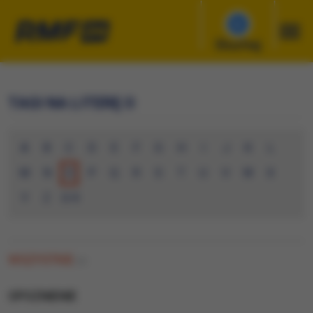
Słuchaj
TAGI NA LITERĘ O
A
B
C
D
E
F
G
H
I
J
K
L
M
N
O
P
Q
R
S
T
U
V
W
X
Y
Z
0-9
WSZYSTKIE
(0)
OPOZNIENIE