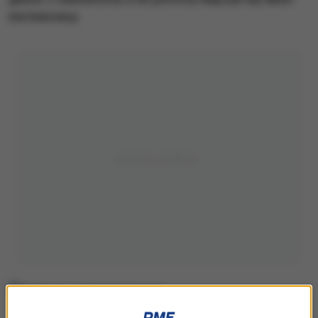
inni kierowcy.