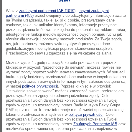
Pożar na autostradzie A4
Wraz z
zaufanymi partnerami IAB (1019)
i
innymi zaufanymi
Kilka dni temu na autostradzie A4 doszło do bardzo
partnerami (489)
przechowujemy i/lub odczytujemy informacje zawarte
na Twoim urządzeniu, takie jak pliki cookie, przetwarzamy dane
niebezpiecznego zdarzenia. Policjanci SPPP z
osobowe, takie jak unikalne identyfikatory, informacje przesyłane
przez urządzenia końcowe niezbędne do personalizacji reklam i treści,
Legnicy, jadąc na służbę do powiatu
udostępnienie funkcji mediów społecznościowych pomiaru ruchu jak
również dla rozwoju i poprawny naszych produktów. Za Twoją zgodą
zgorzeleckiego,
zauważyli płonące auto ciężarowe i
my, jak i partnerzy możemy wykorzystywać precyzyjne dane
geolokalizacyjne i identyfikację poprzez skanowanie urządzeń.
próbującego ratować swój dobytek kierowcę.
Przechodząc do serwisu zgadzasz się na wskazane działania.
Możesz wyrazić zgodę na powyższe cele przetwarzania poprzez
Funkcjonariusze błyskawicznie przemieścili
kliknięcie w przycisk "przechodzę do serwisu", możesz również nie
kierowcę płonącej ciężarówki w bezpieczne
wyrażać zgody poprzez wybór ustawień zaawansowanych. W sytuacji
braku zgody będziemy przetwarzać dane osobowe w innych celach na
miejsce. Rozpoczęli też akcję gaśniczą przy użyciu
innych podstawach prawnych (informacje w tym zakresie dostępne są
w naszej
polityce prywatności
). Poprzez kliknięcie w przycisk
gaśnic z radiowozów, a do pomocy włączyli się także
"ustawienia zaawansowane" możesz zarządzać swoimi preferencjami
przed wyrażeniem zgody lub odmową udzielenia zgody. Cele
inni kierowcy.
Dzięki komunikatowi nadanemu
przetwarzania Twoich danych bez konieczności uzyskania Twojej
zgody w oparciu o uzasadniony interes Radio Muzyka Fakty Grupa
przez CB radio, udało się zebrać ponad 25 gaśnic
RMF sp. z o.o. sp. k. oraz informacje o możliwości sprzeciwienia się
takiemu przetwarzaniu znajdziesz w
polityce prywatności
. Cele
samochodowych.
Wspólne działania policjantów i
przetwarzania Twoich danych bez konieczności uzyskania Twojej
zgody w oparciu o uzasadniony interes
Zaufanych Partnerów IAB
oraz
kierowców pozwoliły ograniczyć rozprzestrzenianie
możliwość sprzeciwienia się takiemu przetwarzaniu znajdziesz w