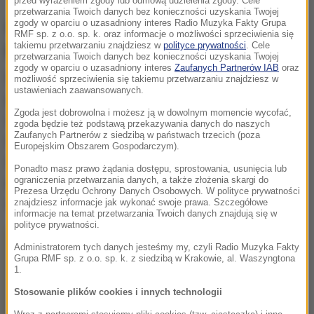
przed wyrażeniem zgody lub odmową udzielenia zgody. Cele
przetwarzania Twoich danych bez konieczności uzyskania Twojej
zgody w oparciu o uzasadniony interes Radio Muzyka Fakty Grupa
Ponad 5 tys. robotów ma pomagać
RMF sp. z o.o. sp. k. oraz informacje o możliwości sprzeciwienia się
pracownikom
takiemu przetwarzaniu znajdziesz w
polityce prywatności
. Cele
przetwarzania Twoich danych bez konieczności uzyskania Twojej
zgody w oparciu o uzasadniony interes
Zaufanych Partnerów IAB
oraz
Dlaczego
nowe centrum logistyczne Amazona
możliwość sprzeciwienia się takiemu przetwarzaniu znajdziesz w
ustawieniach zaawansowanych.
powstaje akurat w Dobromierzu w powiecie
Zgoda jest dobrowolna i możesz ją w dowolnym momencie wycofać,
świdnickim? Wśród atutów tej miejscowości firma
zgoda będzie też podstawą przekazywania danych do naszych
Zaufanych Partnerów z siedzibą w państwach trzecich (poza
wymienia m.in. dobrą lokalizację i infrastrukturę
Europejskim Obszarem Gospodarczym).
drogową. Zwraca też uwagę na „
dostęp do
Ponadto masz prawo żądania dostępu, sprostowania, usunięcia lub
ograniczenia przetwarzania danych, a także złożenia skargi do
zaangażowanych pracowników
z subregionu
Prezesa Urzędu Ochrony Danych Osobowych. W polityce prywatności
świdnickiego i wałbrzyskiego”.
znajdziesz informacje jak wykonać swoje prawa. Szczegółowe
informacje na temat przetwarzania Twoich danych znajdują się w
polityce prywatności.
Nowe centrum w Dobromierzu od początku było
Administratorem tych danych jesteśmy my, czyli Radio Muzyka Fakty
Grupa RMF sp. z o.o. sp. k. z siedzibą w Krakowie, al. Waszyngtona
projektowane tak, aby technologia realnie
1.
wspierała naszych pracowników w codziennej
Stosowanie plików cookies i innych technologii
pracy. Inteligentne systemy zarządzania