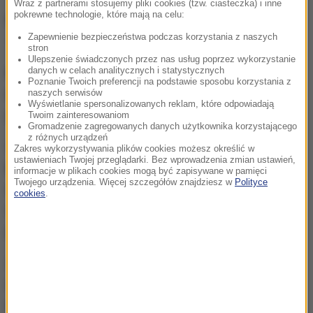
Wraz z partnerami stosujemy pliki cookies (tzw. ciasteczka) i inne
pokrewne technologie, które mają na celu:
Poszkodowanych zostało sześć osób
. Dwie z nich
Zapewnienie bezpieczeństwa podczas korzystania z naszych
– w tym nieletnia – trafiły do szpitala.
stron
Ulepszenie świadczonych przez nas usług poprzez wykorzystanie
Kierowca autobusu był trzeźwy, również wynik
danych w celach analitycznych i statystycznych
Poznanie Twoich preferencji na podstawie sposobu korzystania z
narkotestu był negatywny.
Dziś 55-latek zostanie
naszych serwisów
Wyświetlanie spersonalizowanych reklam, które odpowiadają
przesłuchany.
Twoim zainteresowaniom
Gromadzenie zagregowanych danych użytkownika korzystającego
z różnych urządzeń
Według wstępnych ustaleń
powodem zdarzenia
Zakres wykorzystywania plików cookies możesz określić w
ustawieniach Twojej przeglądarki. Bez wprowadzenia zmian ustawień,
była awaria układu kierowniczego
. Wskazał na nią
informacje w plikach cookies mogą być zapisywane w pamięci
Twojego urządzenia. Więcej szczegółów znajdziesz w
Polityce
nadzór ruchu technicznego. O takiej awarii mówił
cookies
.
również sam kierowca. Mężczyzna mówił, że miał
problemy z hamowaniem.
Z nieoficjalnych informacji TVN Warszawa wynika,
że w
autobusie miało dojść do awarii
elektronicznego czujnika odpowiedzialnego za