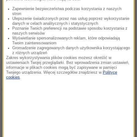
Zapewnienie bezpieczeństwa podczas korzystania z naszych
Przepisy prawa są jasno określone, jakie imprezy
stron
Ulepszenie świadczonych przez nas usług poprzez wykorzystanie
mogą być organizowane i pod jakimi warunkami.
danych w celach analitycznych i statystycznych
Poznanie Twoich preferencji na podstawie sposobu korzystania z
Rozumiemy zabawę, ale przede wszystkim dla nas
naszych serwisów
liczy się bezpieczeństwo
- mówił wtedy w rozmowie
Wyświetlanie spersonalizowanych reklam, które odpowiadają
Twoim zainteresowaniom
z PAP rzecznik KSP nadkom. Sylwester Marczak.
Gromadzenie zagregowanych danych użytkownika korzystającego
z różnych urządzeń
Zakres wykorzystywania plików cookies możesz określić w
Według ustawy o bezpieczeństwie imprez
ustawieniach Twojej przeglądarki. Bez wprowadzenia zmian ustawień,
informacje w plikach cookies mogą być zapisywane w pamięci
masowych za zorganizowanie imprezy masowej
Twojego urządzenia. Więcej szczegółów znajdziesz w
Polityce
cookies
.
bez wymaganego zezwolenia może grozić
grzywna,
kara ograniczenia wolności albo pozbawienia
wolności od 6 miesięcy do lat 8.