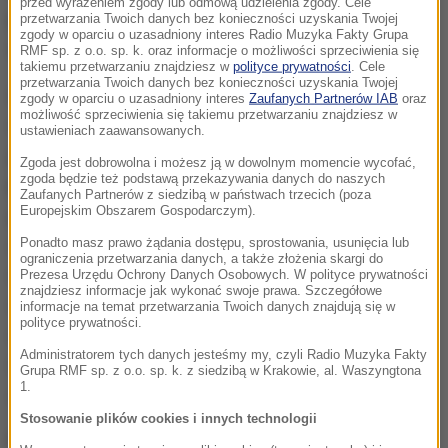
przed wyrażeniem zgody lub odmową udzielenia zgody. Cele
ponad 1,2 litra pojemności, a jej zapełnienie zajmuje
przetwarzania Twoich danych bez konieczności uzyskania Twojej
zgody w oparciu o uzasadniony interes Radio Muzyka Fakty Grupa
średnio półtora miesiąca.
RMF sp. z o.o. sp. k. oraz informacje o możliwości sprzeciwienia się
takiemu przetwarzaniu znajdziesz w
polityce prywatności
. Cele
przetwarzania Twoich danych bez konieczności uzyskania Twojej
Butelka jest odporna na wysoką temperaturę, więc
zgody w oparciu o uzasadniony interes
Zaufanych Partnerów IAB
oraz
możliwość sprzeciwienia się takiemu przetwarzaniu znajdziesz w
możemy do niej zlać gorący olej, chociaż najlepiej,
ustawieniach zaawansowanych.
jeśli będzie miał około 70 stopni
- mówi autorka
Zgoda jest dobrowolna i możesz ją w dowolnym momencie wycofać,
zgoda będzie też podstawą przekazywania danych do naszych
projektu.
Średnica butelki jest taka, że bez kłopotu
Zaufanych Partnerów z siedzibą w państwach trzecich (poza
Europejskim Obszarem Gospodarczym).
przelejemy tłuszcz z patelni, nie potrzeba lejka ani
sitka. Ma podwójną uszczelkę, dzięki czemu nie ma
Ponadto masz prawo żądania dostępu, sprostowania, usunięcia lub
ograniczenia przetwarzania danych, a także złożenia skargi do
nieprzyjemnego zapachu. Oczywiście jest
Prezesa Urzędu Ochrony Danych Osobowych. W polityce prywatności
znajdziesz informacje jak wykonać swoje prawa. Szczegółowe
wielokrotnego użytku i znajdują się na niej napisy dla
informacje na temat przetwarzania Twoich danych znajdują się w
polityce prywatności.
osób słabowidzących lub niewidomych. Również dla
Administratorem tych danych jesteśmy my, czyli Radio Muzyka Fakty
takich osób przystosowana jest aplikacja mobilna i
Grupa RMF sp. z o.o. sp. k. z siedzibą w Krakowie, al. Waszyngtona
1.
strona internetowa.
Stosowanie plików cookies i innych technologii
Po napełnieniu butelki, skanujemy w olejomacie