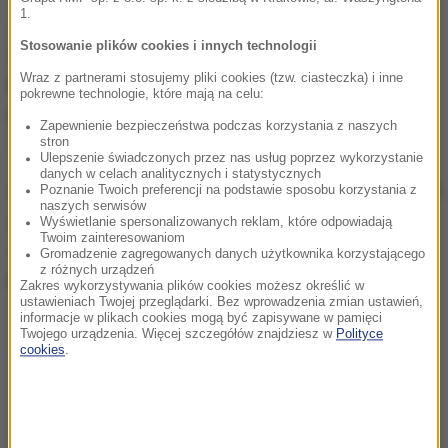
To dla nas absolutnie niedopuszczalne
- stwierdził.
1.
Stosowanie plików cookies i innych technologii
Lechia zaznaczyła, że
nie wie "jakimi
Wraz z partnerami stosujemy pliki cookies (tzw. ciasteczka) i inne
konsekwencjami zakończy się dla klubu
pokrewne technologie, które mają na celu:
ta sytuacja
".
Zapewnienie bezpieczeństwa podczas korzystania z naszych
stron
Jest nam po prostu niezwykle przykro, że
grupa
Ulepszenie świadczonych przez nas usług poprzez wykorzystanie
danych w celach analitycznych i statystycznych
chuliganów próbowała zniszczyć prawie 15 000 osób
Poznanie Twoich preferencji na podstawie sposobu korzystania z
naszych serwisów
na trybunach to spotkanie
. Nie ma i nigdy będzie
Wyświetlanie spersonalizowanych reklam, które odpowiadają
Twoim zainteresowaniom
zgody na takie zachowania na gdańskim stadionie!
-
Gromadzenie zagregowanych danych użytkownika korzystającego
z różnych urządzeń
brzmi treść oświadczenia.
Zakres wykorzystywania plików cookies możesz określić w
ustawieniach Twojej przeglądarki. Bez wprowadzenia zmian ustawień,
informacje w plikach cookies mogą być zapisywane w pamięci
Twojego urządzenia. Więcej szczegółów znajdziesz w
Polityce
cookies
.