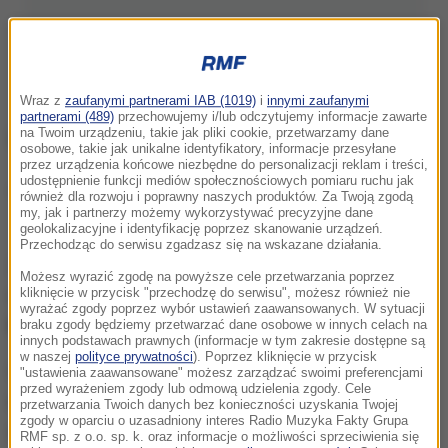
Wraz z
zaufanymi partnerami IAB (1019)
i
innymi zaufanymi
partnerami (489)
przechowujemy i/lub odczytujemy informacje zawarte
na Twoim urządzeniu, takie jak pliki cookie, przetwarzamy dane
osobowe, takie jak unikalne identyfikatory, informacje przesyłane
przez urządzenia końcowe niezbędne do personalizacji reklam i treści,
udostępnienie funkcji mediów społecznościowych pomiaru ruchu jak
Więcej informacji z Polski i świata znajdziesz na
również dla rozwoju i poprawny naszych produktów. Za Twoją zgodą
my, jak i partnerzy możemy wykorzystywać precyzyjne dane
RMF24.pl
.
geolokalizacyjne i identyfikację poprzez skanowanie urządzeń.
Przechodząc do serwisu zgadzasz się na wskazane działania.
Zwłoki starszego mężczyzny zostały znalezione w
Możesz wyrazić zgodę na powyższe cele przetwarzania poprzez
nocy z 12 na 13 czerwca
na parkingu przy drodze
kliknięcie w przycisk "przechodzę do serwisu", możesz również nie
wyrażać zgody poprzez wybór ustawień zaawansowanych. W sytuacji
krajowej nr 22.
braku zgody będziemy przetwarzać dane osobowe w innych celach na
innych podstawach prawnych (informacje w tym zakresie dostępne są
w naszej
polityce prywatności
). Poprzez kliknięcie w przycisk
Od tego czasu funkcjonariusze prowadzili
"ustawienia zaawansowane" możesz zarządzać swoimi preferencjami
przed wyrażeniem zgody lub odmową udzielenia zgody. Cele
intensywne czynności operacyjne mające na celu
przetwarzania Twoich danych bez konieczności uzyskania Twojej
zgody w oparciu o uzasadniony interes Radio Muzyka Fakty Grupa
wyjaśnienie wszystkich okoliczności zdarzenia.
RMF sp. z o.o. sp. k. oraz informacje o możliwości sprzeciwienia się