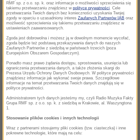
sezonu wakacyjnego
- mówi Paulina Chełmińska z
RMF sp. z o.o. sp. k. oraz informacje o możliwości sprzeciwienia się
takiemu przetwarzaniu znajdziesz w
polityce prywatności
. Cele
Urzędu Miejskiego w Gdańsku.
przetwarzania Twoich danych bez konieczności uzyskania Twojej
zgody w oparciu o uzasadniony interes
Zaufanych Partnerów IAB
oraz
możliwość sprzeciwienia się takiemu przetwarzaniu znajdziesz w
Jak zapewniają urzędnicy, całość prac zostanie
ustawieniach zaawansowanych.
przeprowadzona z naciskiem na zachowanie
Zgoda jest dobrowolna i możesz ją w dowolnym momencie wycofać,
zgoda będzie też podstawą przekazywania danych do naszych
historycznego charakteru molo.
Zaufanych Partnerów z siedzibą w państwach trzecich (poza
Europejskim Obszarem Gospodarczym).
Molo w Brzeźnie ma 136 metrów.
Poprzedni remont
Ponadto masz prawo żądania dostępu, sprostowania, usunięcia lub
prowadzony był w 2021 i 2022 roku.
ograniczenia przetwarzania danych, a także złożenia skargi do
Prezesa Urzędu Ochrony Danych Osobowych. W polityce prywatności
znajdziesz informacje jak wykonać swoje prawa. Szczegółowe
informacje na temat przetwarzania Twoich danych znajdują się w
Dalsza część artykułu pod materiałem video:
polityce prywatności.
Administratorem tych danych jesteśmy my, czyli Radio Muzyka Fakty
Grupa RMF sp. z o.o. sp. k. z siedzibą w Krakowie, al. Waszyngtona
1.
Stosowanie plików cookies i innych technologii
Wraz z partnerami stosujemy pliki cookies (tzw. ciasteczka) i inne
pokrewne technologie, które mają na celu: