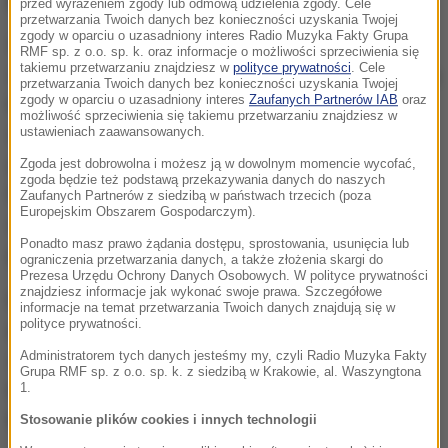
przed wyrażeniem zgody lub odmową udzielenia zgody. Cele
przetwarzania Twoich danych bez konieczności uzyskania Twojej
zgody w oparciu o uzasadniony interes Radio Muzyka Fakty Grupa
Inni amatorzy zapachów znanym marek usłyszeli
RMF sp. z o.o. sp. k. oraz informacje o możliwości sprzeciwienia się
takiemu przetwarzaniu znajdziesz w
polityce prywatności
. Cele
zarzuty w czwartek. Policjanci pracowali nad sprawą
przetwarzania Twoich danych bez konieczności uzyskania Twojej
zgody w oparciu o uzasadniony interes
Zaufanych Partnerów IAB
oraz
kradzieży perfum, do której doszło w jednym ze
możliwość sprzeciwienia się takiemu przetwarzaniu znajdziesz w
sklepów znanej sieci drogerii. 26-latek z powiatu
ustawieniach zaawansowanych.
gdańskiego został zatrzymany przez policjantów z
Zgoda jest dobrowolna i możesz ją w dowolnym momencie wycofać,
zgoda będzie też podstawą przekazywania danych do naszych
Pruszcza, a po tym, jak usłyszał zarzuty kradzieży
Zaufanych Partnerów z siedzibą w państwach trzecich (poza
Europejskim Obszarem Gospodarczym).
oraz posiadania narkotyków, dalej zajęli się nim
Ponadto masz prawo żądania dostępu, sprostowania, usunięcia lub
policjanci z Gdańska.
ograniczenia przetwarzania danych, a także złożenia skargi do
Prezesa Urzędu Ochrony Danych Osobowych. W polityce prywatności
znajdziesz informacje jak wykonać swoje prawa. Szczegółowe
Mężczyzna popełnił przestępstwa
wspólnie ze
informacje na temat przetwarzania Twoich danych znajdują się w
polityce prywatności.
swoim 23-letnim kompanem,
którego także
Administratorem tych danych jesteśmy my, czyli Radio Muzyka Fakty
zatrzymali policjanci. Sprawcy usłyszeli zarzuty
Grupa RMF sp. z o.o. sp. k. z siedzibą w Krakowie, al. Waszyngtona
kradzieży mienia wspólnie i w porozumieniu.
1.
Wartość skradzionych perfum to prawie 1000 zł.
Stosowanie plików cookies i innych technologii