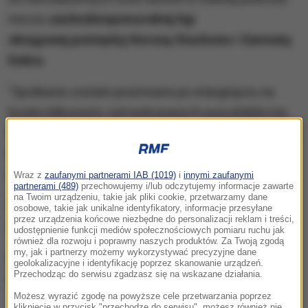
meczu
zachodniopomorskiej ligi
okręgowej pomiędzy Koroną Stuchowo i Sarmatą
Dobra.
"Spotkanie zostało przerwane po wtargnięciu na
boisko kilkunastu zamaskowanych pseudokibiców,
którzy
brutalnie zaatakowali zarówno piłkarzy, jak i
kibiców zgromadzonych na trybunach"
- pisze
portal kamienskie.info.
Wraz z
zaufanymi partnerami IAB (1019)
i
innymi zaufanymi
partnerami (489)
przechowujemy i/lub odczytujemy informacje zawarte
na Twoim urządzeniu, takie jak pliki cookie, przetwarzamy dane
Do gorszących scen doszło podczas drugiej połowy
osobowe, takie jak unikalne identyfikatory, informacje przesyłane
przez urządzenia końcowe niezbędne do personalizacji reklam i treści,
meczu.
udostępnienie funkcji mediów społecznościowych pomiaru ruchu jak
również dla rozwoju i poprawny naszych produktów. Za Twoją zgodą
my, jak i partnerzy możemy wykorzystywać precyzyjne dane
Napastnicy wbiegli na boisko,
kopiąc i bijąc
geolokalizacyjne i identyfikację poprzez skanowanie urządzeń.
Przechodząc do serwisu zgadzasz się na wskazane działania.
zaskoczonych piłkarzy.
Możesz wyrazić zgodę na powyższe cele przetwarzania poprzez
kliknięcie w przycisk "przechodzę do serwisu", możesz również nie