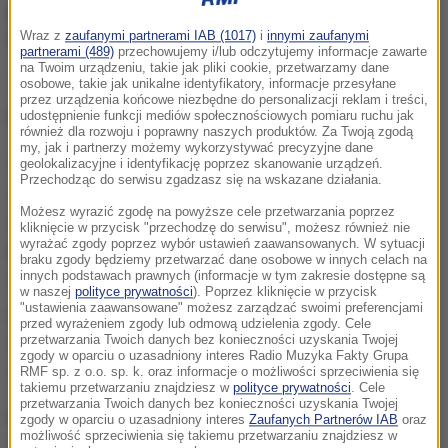
potrwa do 16 października -
poinformował Urząd
Wraz z
zaufanymi partnerami IAB (1017)
i
innymi zaufanymi
Miasta Szczecina.
partnerami (489)
przechowujemy i/lub odczytujemy informacje zawarte
na Twoim urządzeniu, takie jak pliki cookie, przetwarzamy dane
Wśród tegorocznych projektów znajdują się 103
osobowe, takie jak unikalne identyfikatory, informacje przesyłane
przez urządzenia końcowe niezbędne do personalizacji reklam i treści,
projekty lokalne i 18 w kategorii "Zielone SBO".
udostępnienie funkcji mediów społecznościowych pomiaru ruchu jak
również dla rozwoju i poprawny naszych produktów. Za Twoją zgodą
my, jak i partnerzy możemy wykorzystywać precyzyjne dane
Udało nam się znacznie wcześniej zakończyć
geolokalizacyjne i identyfikację poprzez skanowanie urządzeń.
Przechodząc do serwisu zgadzasz się na wskazane działania.
weryfikację projektów, dlatego głosowanie
Możesz wyrazić zgodę na powyższe cele przetwarzania poprzez
rozpocznie się już za dwa tygodnie
- mówi
kliknięcie w przycisk "przechodzę do serwisu", możesz również nie
wyrażać zgody poprzez wybór ustawień zaawansowanych. W sytuacji
Magdalena Błaszczyk, dyrektor Biura Dialogu
braku zgody będziemy przetwarzać dane osobowe w innych celach na
innych podstawach prawnych (informacje w tym zakresie dostępne są
Obywatelskiego.
Mamy nadzieję, że październikowa
w naszej
polityce prywatności
). Poprzez kliknięcie w przycisk
"ustawienia zaawansowane" możesz zarządzać swoimi preferencjami
pogoda będzie sprzyjać zarówno projektodawcom w
przed wyrażeniem zgody lub odmową udzielenia zgody. Cele
promocji ich pomysłów, jak i mieszkańcom w
przetwarzania Twoich danych bez konieczności uzyskania Twojej
zgody w oparciu o uzasadniony interes Radio Muzyka Fakty Grupa
oddawaniu głosów -
dodała
.
RMF sp. z o.o. sp. k. oraz informacje o możliwości sprzeciwienia się
takiemu przetwarzaniu znajdziesz w
polityce prywatności
. Cele
przetwarzania Twoich danych bez konieczności uzyskania Twojej
Mieszkańcy, którzy chcą zapoznać się ze
zgody w oparciu o uzasadniony interes
Zaufanych Partnerów IAB
oraz
możliwość sprzeciwienia się takiemu przetwarzaniu znajdziesz w
wszystkimi propozycjami mogą to