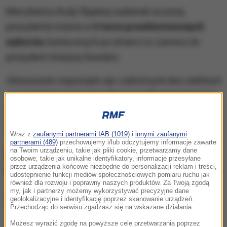
Mieszkańcy Rudy Śląskiej wybierali wczoraj
prezydenta miasta w
II turze przedterminowych
wyborów
, koniecznych po śmierci w czerwcu br.
prezydent Grażyny Dziedzic.
Głosowanie rozpoczęło się i zakończyło bez zakłóceń
-
powiedział wiceprzewodniczący Miejskiej Komisji
Wyborczej Zbigniew Litke. Frekwencja wyniosła ok.
25 proc.
Wraz z
zaufanymi partnerami IAB (1019)
i
innymi zaufanymi
partnerami (489)
przechowujemy i/lub odczytujemy informacje zawarte
Rywalizacja dwóch
na Twoim urządzeniu, takie jak pliki cookie, przetwarzamy dane
osobowe, takie jak unikalne identyfikatory, informacje przesyłane
dotychczasowych wiceprezydentów
przez urządzenia końcowe niezbędne do personalizacji reklam i treści,
udostępnienie funkcji mediów społecznościowych pomiaru ruchu jak
również dla rozwoju i poprawny naszych produktów. Za Twoją zgodą
my, jak i partnerzy możemy wykorzystywać precyzyjne dane
Dalsza część artykułu pod materiałem video:
geolokalizacyjne i identyfikację poprzez skanowanie urządzeń.
Przechodząc do serwisu zgadzasz się na wskazane działania.
Możesz wyrazić zgodę na powyższe cele przetwarzania poprzez