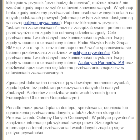
kliknięcie w przycisk "przechodzę do serwisu", możesz również nie
wyrażać zgody poprzez wybór ustawień zaawansowanych. W sytuacji
braku zgody będziemy przetwarzać dane osobowe w innych celach na
innych podstawach prawnych (informacje w tym zakresie dostępne są
w naszej
polityce prywatności
). Poprzez kliknięcie w przycisk
"ustawienia zaawansowane" możesz zarządzać swoimi preferencjami
przed wyrażeniem zgody lub odmową udzielenia zgody. Cele
przetwarzania Twoich danych bez konieczności uzyskania Twojej
zgody w oparciu o uzasadniony interes Radio Muzyka Fakty Grupa
RMF sp. z o.o. sp. k. oraz informacje o możliwości sprzeciwienia się
takiemu przetwarzaniu znajdziesz w
polityce prywatności
. Cele
przetwarzania Twoich danych bez konieczności uzyskania Twojej
zgody w oparciu o uzasadniony interes
Zaufanych Partnerów IAB
oraz
możliwość sprzeciwienia się takiemu przetwarzaniu znajdziesz w
ustawieniach zaawansowanych.
W II turze mierzyli się dwaj dotychczasowi
Zgoda jest dobrowolna i możesz ją w dowolnym momencie wycofać,
wiceprezydenci: bezpartyjni, startujący z własnych
zgoda będzie też podstawą przekazywania danych do naszych
Zaufanych Partnerów z siedzibą w państwach trzecich (poza
komitetów
Krzysztof Mejer
i
Michał Pierończyk
.
Europejskim Obszarem Gospodarczym).
Uprawnionych do głosowania było ok. 101,6 tys.
Ponadto masz prawo żądania dostępu, sprostowania, usunięcia lub
ograniczenia przetwarzania danych, a także złożenia skargi do
mieszkańców niespełna 140-tysięcznej Rudy
Prezesa Urzędu Ochrony Danych Osobowych. W polityce prywatności
znajdziesz informacje jak wykonać swoje prawa. Szczegółowe
Śląskiej. W mieście wyznaczono 79 obwodowych
informacje na temat przetwarzania Twoich danych znajdują się w
polityce prywatności.
komisji wyborczych.