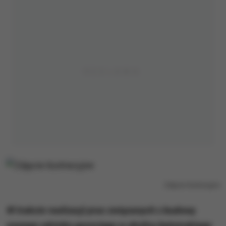
Zdjęcie ilustracyjne
W trakcie realizacji prac związanych z budową
nowego odcinka gazociągu w okolicy bytomskiego