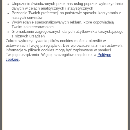
Jeżeli wszystko pójdzie zgodnie z planem, obiekt ma
Ulepszenie świadczonych przez nas usług poprzez wykorzystanie
być gotowy w przyszłoroczne wakacje.
danych w celach analitycznych i statystycznych
Poznanie Twoich preferencji na podstawie sposobu korzystania z
naszych serwisów
Wyświetlanie spersonalizowanych reklam, które odpowiadają
Twoim zainteresowaniom
Źródło: RMF MAXX
Gromadzenie zagregowanych danych użytkownika korzystającego
z różnych urządzeń
Bieszczady
Tagi:
Zakres wykorzystywania plików cookies możesz określić w
ustawieniach Twojej przeglądarki. Bez wprowadzenia zmian ustawień,
informacje w plikach cookies mogą być zapisywane w pamięci
Twojego urządzenia. Więcej szczegółów znajdziesz w
Polityce
chcesz widzieć więcej artykułów od RMF24?
dodaj w
cookies
.
Google