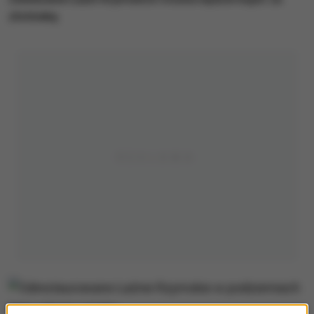
złotówkę.