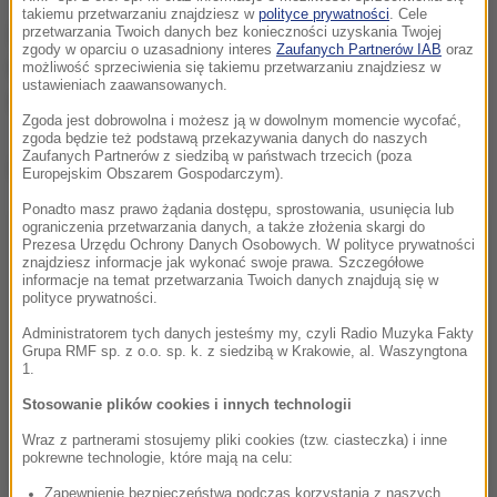
takiemu przetwarzaniu znajdziesz w
polityce prywatności
. Cele
Zaznaczył, że liczba parafii, które skorzystają ze
przetwarzania Twoich danych bez konieczności uzyskania Twojej
zgody w oparciu o uzasadniony interes
Zaufanych Partnerów IAB
oraz
wsparcia może jeszcze wzrosnąć, ponieważ sezon
możliwość sprzeciwienia się takiemu przetwarzaniu znajdziesz w
ustawieniach zaawansowanych.
zimowy cały czas trwa.
Zgoda jest dobrowolna i możesz ją w dowolnym momencie wycofać,
zgoda będzie też podstawą przekazywania danych do naszych
Zaufanych Partnerów z siedzibą w państwach trzecich (poza
Dalsza część artykułu pod materiałem video:
Europejskim Obszarem Gospodarczym).
Ponadto masz prawo żądania dostępu, sprostowania, usunięcia lub
ograniczenia przetwarzania danych, a także złożenia skargi do
Prezesa Urzędu Ochrony Danych Osobowych. W polityce prywatności
znajdziesz informacje jak wykonać swoje prawa. Szczegółowe
informacje na temat przetwarzania Twoich danych znajdują się w
polityce prywatności.
Administratorem tych danych jesteśmy my, czyli Radio Muzyka Fakty
Grupa RMF sp. z o.o. sp. k. z siedzibą w Krakowie, al. Waszyngtona
1.
Stosowanie plików cookies i innych technologii
Wraz z partnerami stosujemy pliki cookies (tzw. ciasteczka) i inne
pokrewne technologie, które mają na celu:
Zapewnienie bezpieczeństwa podczas korzystania z naszych