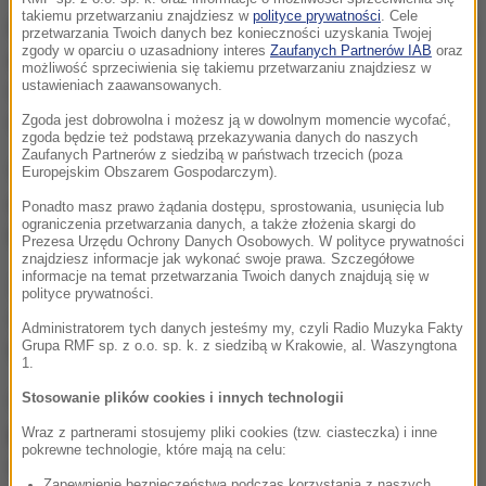
takiemu przetwarzaniu znajdziesz w
polityce prywatności
. Cele
Młodzi mężczyźni w wieku 19 i 20 lat
przygotowywali
przetwarzania Twoich danych bez konieczności uzyskania Twojej
zgody w oparciu o uzasadniony interes
Zaufanych Partnerów IAB
oraz
ataki terrorystyczne
na budynki kultu religijnego,
możliwość sprzeciwienia się takiemu przetwarzaniu znajdziesz w
ustawieniach zaawansowanych.
miejsca, w których gromadzą się przedstawiciele
mniejszości, a także na szkoły.
Zgoda jest dobrowolna i możesz ją w dowolnym momencie wycofać,
zgoda będzie też podstawą przekazywania danych do naszych
Zaufanych Partnerów z siedzibą w państwach trzecich (poza
Wiadomo, że
przechodzili szkolenia z zakresu
Europejskim Obszarem Gospodarczym).
obsługi broni
, szkolenia strzeleckie czy dotyczące
Ponadto masz prawo żądania dostępu, sprostowania, usunięcia lub
ograniczenia przetwarzania danych, a także złożenia skargi do
konstruowania ładunków wybuchowych.
Prezesa Urzędu Ochrony Danych Osobowych. W polityce prywatności
znajdziesz informacje jak wykonać swoje prawa. Szczegółowe
informacje na temat przetwarzania Twoich danych znajdują się w
Zamachów mieli dokonywać przez podkładanie
polityce prywatności.
własnoręcznie zrobionych bomb lub przy użyciu
Administratorem tych danych jesteśmy my, czyli Radio Muzyka Fakty
Grupa RMF sp. z o.o. sp. k. z siedzibą w Krakowie, al. Waszyngtona
koktajli Mołotowa. Próbowali też zdobyć broń.
1.
Stosowanie plików cookies i innych technologii
Oskarżeni
mają wiele zarzutów dotyczących
przygotowywania aktów terroru
, a także posiadania
Wraz z partnerami stosujemy pliki cookies (tzw. ciasteczka) i inne
pokrewne technologie, które mają na celu:
materiałów wybuchowych. Zarzucono im także
Zapewnienie bezpieczeństwa podczas korzystania z naszych