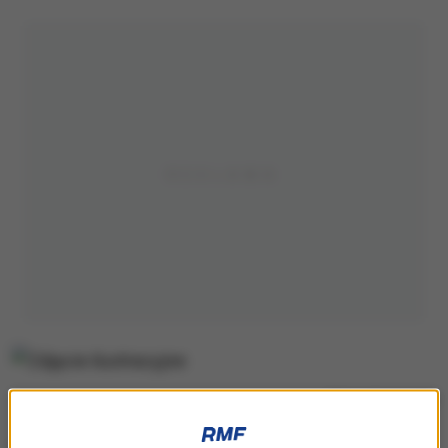
Zdjęcie ilustracyjne