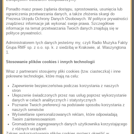
kolejnych rozmowach ze związkami zawodowymi
Ponadto masz prawo żądania dostępu, sprostowania, usunięcia lub
ograniczenia przetwarzania danych, a także złożenia skargi do
wypowiedzenia otrzymało 81 osób.
Prezesa Urzędu Ochrony Danych Osobowych. W polityce prywatności
znajdziesz informacje jak wykonać swoje prawa. Szczegółowe
informacje na temat przetwarzania Twoich danych znajdują się w
polityce prywatności.
Dalsza część artykułu pod materiałem video:
Administratorem tych danych jesteśmy my, czyli Radio Muzyka Fakty
Grupa RMF sp. z o.o. sp. k. z siedzibą w Krakowie, al. Waszyngtona
1.
Stosowanie plików cookies i innych technologii
Wraz z partnerami stosujemy pliki cookies (tzw. ciasteczka) i inne
pokrewne technologie, które mają na celu:
Zapewnienie bezpieczeństwa podczas korzystania z naszych
stron
Ulepszenie świadczonych przez nas usług poprzez wykorzystanie
danych w celach analitycznych i statystycznych
Poznanie Twoich preferencji na podstawie sposobu korzystania z
naszych serwisów
Wyświetlanie spersonalizowanych reklam, które odpowiadają
Twoim zainteresowaniom
Gromadzenie zagregowanych danych użytkownika korzystającego
z różnych urządzeń
Przedstawiciel fabryki podkreślił, że firma
Zakres wykorzystywania plików cookies możesz określić w