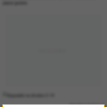
pięciu godzin.
Wypadek na drodze S-19