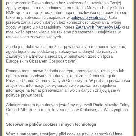
przetwarzania Twoich danych bez konieczności uzyskania Twojej
szkolenie z udzielania pierwszej pomocy
zgody w oparciu o uzasadniony interes Radio Muzyka Fakty Grupa
RMF sp. z o.o. sp. k. oraz informacje o możliwości sprzeciwienia się
medycznej,
takiemu przetwarzaniu znajdziesz w
polityce prywatności
. Cele
przetwarzania Twoich danych bez konieczności uzyskania Twojej
zgody w oparciu o uzasadniony interes
Zaufanych Partnerów IAB
oraz
testy teoretyczne na prawo jazdy,
możliwość sprzeciwienia się takiemu przetwarzaniu znajdziesz w
ustawieniach zaawansowanych.
symulator czasu reakcji kierowcy,
Zgoda jest dobrowolna i możesz ją w dowolnym momencie wycofać,
symulator poduszki powietrznej,
zgoda będzie też podstawą przekazywania danych do naszych
Zaufanych Partnerów z siedzibą w państwach trzecich (poza
symulator zderzenia,
Europejskim Obszarem Gospodarczym).
symulator dachowania,
Ponadto masz prawo żądania dostępu, sprostowania, usunięcia lub
ograniczenia przetwarzania danych, a także złożenia skargi do
Prezesa Urzędu Ochrony Danych Osobowych. W polityce prywatności
alkogogle i narkogogle.
znajdziesz informacje jak wykonać swoje prawa. Szczegółowe
informacje na temat przetwarzania Twoich danych znajdują się w
polityce prywatności.
Wszystkie zajęcia będą odbywać się pod okiem
doświadczonych instruktorów doskonalenia techniki
Administratorem tych danych jesteśmy my, czyli Radio Muzyka Fakty
Grupa RMF sp. z o.o. sp. k. z siedzibą w Krakowie, al. Waszyngtona
jazdy.
Będzie można nauczyć się i przećwiczyć
1.
m.in. wychodzenie z poślizgu.
Stosowanie plików cookies i innych technologii
Wraz z partnerami stosujemy pliki cookies (tzw. ciasteczka) i inne