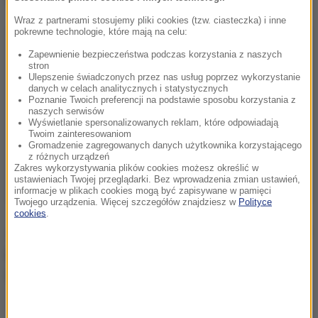
Wraz z partnerami stosujemy pliki cookies (tzw. ciasteczka) i inne
pokrewne technologie, które mają na celu:
Zapewnienie bezpieczeństwa podczas korzystania z naszych
stron
Ulepszenie świadczonych przez nas usług poprzez wykorzystanie
danych w celach analitycznych i statystycznych
Poznanie Twoich preferencji na podstawie sposobu korzystania z
naszych serwisów
Wyświetlanie spersonalizowanych reklam, które odpowiadają
Twoim zainteresowaniom
Gromadzenie zagregowanych danych użytkownika korzystającego
z różnych urządzeń
Zakres wykorzystywania plików cookies możesz określić w
ustawieniach Twojej przeglądarki. Bez wprowadzenia zmian ustawień,
informacje w plikach cookies mogą być zapisywane w pamięci
Twojego urządzenia. Więcej szczegółów znajdziesz w
Polityce
cookies
.
Jarosław Ł., pseudonim Masa to jeden z gangsterów
gangu pruszkowskiego. W 2000 r. uzyskał status
świadka koronnego.