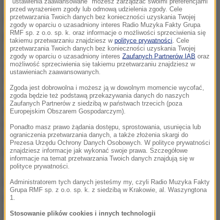
"ustawienia zaawansowane" możesz zarządzać swoimi preferencjami
przed wyrażeniem zgody lub odmową udzielenia zgody. Cele
przetwarzania Twoich danych bez konieczności uzyskania Twojej
W czwartej, ostatniej grupie pierwszej serii, wiatr
zgody w oparciu o uzasadniony interes Radio Muzyka Fakty Grupa
RMF sp. z o.o. sp. k. oraz informacje o możliwości sprzeciwienia się
ponownie zaczął sprawiać problemy. Po próbie Fina
takiemu przetwarzaniu znajdziesz w
polityce prywatności
. Cele
przetwarzania Twoich danych bez konieczności uzyskania Twojej
Janne Ahonena i Czecha Jana Matury, Kamil Stoch
zgody w oparciu o uzasadniony interes
Zaufanych Partnerów IAB
oraz
czekał kilkanaście minut na zielone światło
możliwość sprzeciwienia się takiemu przetwarzaniu znajdziesz w
ustawieniach zaawansowanych.
zezwalające mu na skok. Gdy się w końcu zapaliło,
Zgoda jest dobrowolna i możesz ją w dowolnym momencie wycofać,
dwukrotny mistrz olimpijski z Soczi, z ponownie
zgoda będzie też podstawą przekazywania danych do naszych
Zaufanych Partnerów z siedzibą w państwach trzecich (poza
skróconego do czwartej belki rozbiegu, wylądował
Europejskim Obszarem Gospodarczym).
na 218. metrze.
Ponadto masz prawo żądania dostępu, sprostowania, usunięcia lub
ograniczenia przetwarzania danych, a także złożenia skargi do
Prezesa Urzędu Ochrony Danych Osobowych. W polityce prywatności
znajdziesz informacje jak wykonać swoje prawa. Szczegółowe
Po próbie Polaka, Japończyk Noriaki Kasai miał tylko
informacje na temat przetwarzania Twoich danych znajdują się w
polityce prywatności.
172,5 m i Polska awansowała na czwarte miejsce
klasyfikacji generalnej po pierwszej serii. Takim
Administratorem tych danych jesteśmy my, czyli Radio Muzyka Fakty
Grupa RMF sp. z o.o. sp. k. z siedzibą w Krakowie, al. Waszyngtona
rezultatem konkurs się zakończył, druga seria
1.
została bowiem przez jury odwołana.
Stosowanie plików cookies i innych technologii