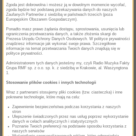
Zgoda jest dobrowolna i możesz ją w dowolnym momencie wycofać,
zgoda będzie też podstawą przekazywania danych do naszych
Dalsza część artykułu pod materiałem video:
Zaufanych Partnerów z siedzibą w państwach trzecich (poza
Europejskim Obszarem Gospodarczym).
Ponadto masz prawo żądania dostępu, sprostowania, usunięcia lub
ograniczenia przetwarzania danych, a także złożenia skargi do
Prezesa Urzędu Ochrony Danych Osobowych. W polityce prywatności
znajdziesz informacje jak wykonać swoje prawa. Szczegółowe
informacje na temat przetwarzania Twoich danych znajdują się w
polityce prywatności.
Administratorem tych danych jesteśmy my, czyli Radio Muzyka Fakty
Grupa RMF sp. z o.o. sp. k. z siedzibą w Krakowie, al. Waszyngtona
1.
Stosowanie plików cookies i innych technologii
Wraz z partnerami stosujemy pliki cookies (tzw. ciasteczka) i inne
pokrewne technologie, które mają na celu:
Zapewnienie bezpieczeństwa podczas korzystania z naszych
Spotkanie z mieszkańcami Bolesławca odbyło się
stron
Ulepszenie świadczonych przez nas usług poprzez wykorzystanie
przed południem na tamtejszym rynku.
Podczas
danych w celach analitycznych i statystycznych
Poznanie Twoich preferencji na podstawie sposobu korzystania z
wystąpienia Trzaskowskiego starszy mężczyzna
naszych serwisów
Wyświetlanie spersonalizowanych reklam, które odpowiadają