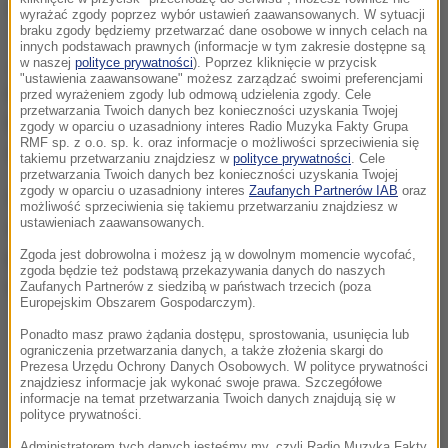
miesięcy
- powiedział Fejgin.
wyrażać zgody poprzez wybór ustawień zaawansowanych. W sytuacji
braku zgody będziemy przetwarzać dane osobowe w innych celach na
innych podstawach prawnych (informacje w tym zakresie dostępne są
Jak poinformował adwokat, w piątek jego kolega
w naszej
polityce prywatności
). Poprzez kliknięcie w przycisk
"ustawienia zaawansowane" możesz zarządzać swoimi preferencjami
Nikołaj Połozow odwiedzi Sawczenko w więzieniu w
przed wyrażeniem zgody lub odmową udzielenia zgody. Cele
przetwarzania Twoich danych bez konieczności uzyskania Twojej
Nowoczerkasku, gdzie razem z nią wypełni stosowne
zgody w oparciu o uzasadniony interes Radio Muzyka Fakty Grupa
RMF sp. z o.o. sp. k. oraz informacje o możliwości sprzeciwienia się
dokumenty.
takiemu przetwarzaniu znajdziesz w
polityce prywatności
. Cele
przetwarzania Twoich danych bez konieczności uzyskania Twojej
zgody w oparciu o uzasadniony interes
Zaufanych Partnerów IAB
oraz
Siostra Sawczenko, Wiera, potwierdziła, że w trakcie
możliwość sprzeciwienia się takiemu przetwarzaniu znajdziesz w
ustawieniach zaawansowanych.
odwiedzin Nadii naczelnik więzienia przekazał jej
pakiet dokumentów związanych z ekstradycją na
Zgoda jest dobrowolna i możesz ją w dowolnym momencie wycofać,
zgoda będzie też podstawą przekazywania danych do naszych
Ukrainę.
Zaufanych Partnerów z siedzibą w państwach trzecich (poza
Europejskim Obszarem Gospodarczym).
Ponadto masz prawo żądania dostępu, sprostowania, usunięcia lub
ograniczenia przetwarzania danych, a także złożenia skargi do
Prezesa Urzędu Ochrony Danych Osobowych. W polityce prywatności
znajdziesz informacje jak wykonać swoje prawa. Szczegółowe
informacje na temat przetwarzania Twoich danych znajdują się w
polityce prywatności.
Administratorem tych danych jesteśmy my, czyli Radio Muzyka Fakty