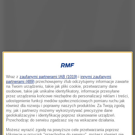
Wraz z
zaufanymi partnerami IAB (1019)
i
innymi zaufanymi
partnerami (489)
przechowujemy i/lub odczytujemy informacje zawarte
Otrzymałem oświadczenie Sawczenko o zgodzie na
na Twoim urządzeniu, takie jak pliki cookie, przetwarzamy dane
osobowe, takie jak unikalne identyfikatory, informacje przesyłane
odbycie kary na Ukrainie. Zgodnie z procedurami
przez urządzenia końcowe niezbędne do personalizacji reklam i treści,
udostępnienie funkcji mediów społecznościowych pomiaru ruchu jak
powinna ona otrzymać do wypełnienia dokumenty,
również dla rozwoju i poprawny naszych produktów. Za Twoją zgodą
które rozpoczną ten proces. Myślę, że tak, procedura
my, jak i partnerzy możemy wykorzystywać precyzyjne dane
geolokalizacyjne i identyfikację poprzez skanowanie urządzeń.
jest już wszczęta, lecz musimy zrozumieć, że nie
Przechodząc do serwisu zgadzasz się na wskazane działania.
będzie szybka i może zająć od jednego do dwóch
Możesz wyrazić zgodę na powyższe cele przetwarzania poprzez
kliknięcie w przycisk "przechodzę do serwisu", możesz również nie