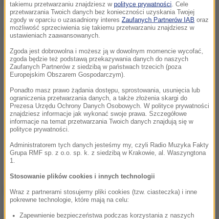
Poznaniu.
takiemu przetwarzaniu znajdziesz w
polityce prywatności
. Cele
przetwarzania Twoich danych bez konieczności uzyskania Twojej
zgody w oparciu o uzasadniony interes
Zaufanych Partnerów IAB
oraz
możliwość sprzeciwienia się takiemu przetwarzaniu znajdziesz w
Dalsza część artykułu pod materiałem video:
ustawieniach zaawansowanych.
Zgoda jest dobrowolna i możesz ją w dowolnym momencie wycofać,
zgoda będzie też podstawą przekazywania danych do naszych
Zaufanych Partnerów z siedzibą w państwach trzecich (poza
Europejskim Obszarem Gospodarczym).
Ponadto masz prawo żądania dostępu, sprostowania, usunięcia lub
ograniczenia przetwarzania danych, a także złożenia skargi do
Prezesa Urzędu Ochrony Danych Osobowych. W polityce prywatności
znajdziesz informacje jak wykonać swoje prawa. Szczegółowe
informacje na temat przetwarzania Twoich danych znajdują się w
polityce prywatności.
Administratorem tych danych jesteśmy my, czyli Radio Muzyka Fakty
Grupa RMF sp. z o.o. sp. k. z siedzibą w Krakowie, al. Waszyngtona
1.
Stosowanie plików cookies i innych technologii
Wraz z partnerami stosujemy pliki cookies (tzw. ciasteczka) i inne
pokrewne technologie, które mają na celu:
Szczątki zostały zabezpieczone i przekazane do
Zapewnienie bezpieczeństwa podczas korzystania z naszych