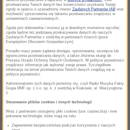
takiemu przetwarzaniu znajdziesz w
polityce prywatności
. Cele
przetwarzania Twoich danych bez konieczności uzyskania Twojej
skreczował z powodu kontuzji stopy. Uwagę zwrócił
zgody w oparciu o uzasadniony interes
Zaufanych Partnerów IAB
oraz
możliwość sprzeciwienia się takiemu przetwarzaniu znajdziesz w
fakt, że przed meczem i w jego trakcie - mimo
ustawieniach zaawansowanych.
prowadzenia Dawidienki - postawiono znaczne sumy
Zgoda jest dobrowolna i możesz ją w dowolnym momencie wycofać,
na zawodnika z Ameryki Południowej.
zgoda będzie też podstawą przekazywania danych do naszych
Zaufanych Partnerów z siedzibą w państwach trzecich (poza
Europejskim Obszarem Gospodarczym).
Jak dodano, podczas wszczętego później śledztwa
Ponadto masz prawo żądania dostępu, sprostowania, usunięcia lub
zawodnicy twierdzili, że nie utrzymywali kontaktu, ale
ograniczenia przetwarzania danych, a także złożenia skargi do
Prezesa Urzędu Ochrony Danych Osobowych. W polityce prywatności
w telefonie Vassallo-Arguello znaleziono numer do
znajdziesz informacje jak wykonać swoje prawa. Szczegółowe
informacje na temat przetwarzania Twoich danych znajdują się w
Rosjanina oraz SMS-y wysyłane przez
polityce prywatności.
Argentyńczyka do włoskiego oszusta
Administratorem tych danych jesteśmy my, czyli Radio Muzyka Fakty
specjalizującego się w zakładach.
Grupa RMF sp. z o.o. sp. k. z siedzibą w Krakowie, al. Waszyngtona
1.
Łącznie podejrzanych o udział w procederze jest 28
Stosowanie plików cookies i innych technologii
graczy, w tym szesnastu, którzy w ostatnich latach
Wraz z partnerami stosujemy pliki cookies (tzw. ciasteczka) i inne
pokrewne technologie, które mają na celu:
byli w najlepszej "50" światowego rankingu.
Zapewnienie bezpieczeństwa podczas korzystania z naszych