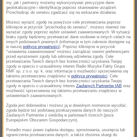
Niemal jedna piąta Polaków (19 proc.) uważa, że
my, jak i partnerzy możemy wykorzystywać precyzyjne dane
geolokalizacyjne i identyfikację poprzez skanowanie urządzeń.
pandemię zapoczątkowało
zjedzenie nietoperza w
Przechodząc do serwisu zgadzasz się na wskazane działania.
Wuhan
. Rzadziej respondenci zgadzają się z
Możesz wyrazić zgodę na powyższe cele przetwarzania poprzez
teoriami, że to
kliknięcie w przycisk "przechodzę do serwisu", możesz również nie
Bill Gates jest odpowiedzialny za
wyrażać zgody poprzez wybór ustawień zaawansowanych. W sytuacji
pandemię (16 proc.)
albo że to
technologia 5G
braku zgody będziemy przetwarzać dane osobowe w innych celach na
innych podstawach prawnych (informacje w tym zakresie dostępne są
wywołała koronawirusa (11 proc.)
.
w naszej
polityce prywatności
). Poprzez kliknięcie w przycisk
"ustawienia zaawansowane" możesz zarządzać swoimi preferencjami
przed wyrażeniem zgody lub odmową udzielenia zgody. Cele
przetwarzania Twoich danych bez konieczności uzyskania Twojej
W to, że wirus powstał w laboratorium częściej
zgody w oparciu o uzasadniony interes Radio Muzyka Fakty Grupa
RMF sp. z o.o. sp. k. oraz informacje o możliwości sprzeciwienia się
wierzą badani o poglądach lewicowych (52 proc.) i z
takiemu przetwarzaniu znajdziesz w
polityce prywatności
. Cele
przetwarzania Twoich danych bez konieczności uzyskania Twojej
wykształceniu podstawowym.
zgody w oparciu o uzasadniony interes
Zaufanych Partnerów IAB
oraz
możliwość sprzeciwienia się takiemu przetwarzaniu znajdziesz w
ustawieniach zaawansowanych.
Badani o poglądach centrolewicowych (36 proc.)
Zgoda jest dobrowolna i możesz ją w dowolnym momencie wycofać,
oraz bardzo zainteresowani polityką (37 proc.)
zgoda będzie też podstawą przekazywania danych do naszych
Zaufanych Partnerów z siedzibą w państwach trzecich (poza
częściej są zdania, że koncerny farmaceutyczne
Europejskim Obszarem Gospodarczym).
przyczyniły się do powstania pandemii.
Ponadto masz prawo żądania dostępu, sprostowania, usunięcia lub
ograniczenia przetwarzania danych, a także złożenia skargi do