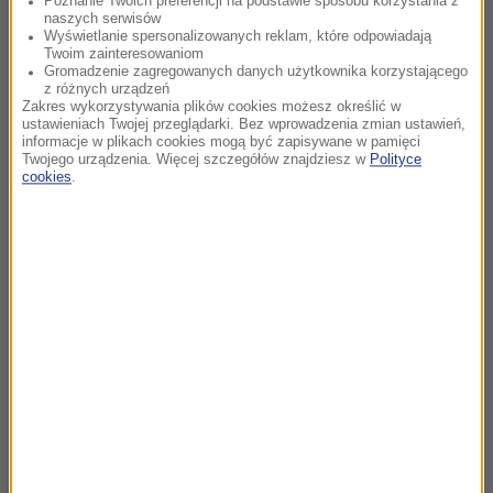
Poznanie Twoich preferencji na podstawie sposobu korzystania z
naszych serwisów
Wyświetlanie spersonalizowanych reklam, które odpowiadają
Twoim zainteresowaniom
Gromadzenie zagregowanych danych użytkownika korzystającego
z różnych urządzeń
Zakres wykorzystywania plików cookies możesz określić w
ustawieniach Twojej przeglądarki. Bez wprowadzenia zmian ustawień,
informacje w plikach cookies mogą być zapisywane w pamięci
Twojego urządzenia. Więcej szczegółów znajdziesz w
Polityce
cookies
.