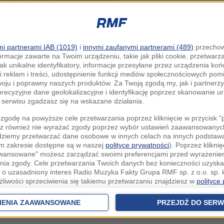
ników i podległych służb - wojewoda małopolski
iwym miejscowo powiatowym inspektorem sanitarnym.
i partnerami IAB (1019)
i
innymi zaufanymi partnerami (489)
przechow
y odwołane" - podał urząd wojewódzki.
ormacje zawarte na Twoim urządzeniu, takie jak pliki cookie, przetwar
jak unikalne identyfikatory, informacje przesyłane przez urządzenia k
i reklam i treści, udostępnienie funkcji mediów społecznościowych pom
sytuacjach wojewoda Kmita - jako osoba "z kontaktu" z
woju i poprawny naszych produktów. Za Twoją zgodą my, jak i partner
recyzyjne dane geolokalizacyjne i identyfikację poprzez skanowanie u
serwisu zgadzasz się na wskazane działania.
zgodę na powyższe cele przetwarzania poprzez kliknięcie w przycisk 
z również nie wyrażać zgody poprzez wybór ustawień zaawansowanych
dziemy przetwarzać dane osobowe w innych celach na innych podsta
ym zakresie dostępne są w naszej
polityce prywatności
). Poprzez kliknię
awansowane" możesz zarządzać swoimi preferencjami przed wyrażenie
ia zgody. Cele przetwarzania Twoich danych bez konieczności uzyska
 o uzasadniony interes Radio Muzyka Fakty Grupa RMF sp. z o.o. sp. k
chcesz widzieć więcej artykułów od RMF24?
dodaj w 
żliwości sprzeciwienia się takiemu przetwarzaniu znajdziesz w
polityce
nia Twoich danych bez konieczności uzyskania Twojej zgody w oparci
ch Partnerów IAB
oraz możliwość sprzeciwienia się takiemu przetwarza
IENIA ZAAWANSOWANE
PRZEJDŹ DO SERW
aawansowanych.