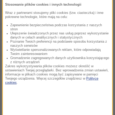
Naszym główny celem jest ochrona wszystkich osób
Stosowanie plików cookies i innych technologii
przebywających na zgrupowaniach w ośrodku w
Wraz z partnerami stosujemy pliki cookies (tzw. ciasteczka) i inne
Zakopanem i wszystkich pracujących tam osób.
pokrewne technologie, które mają na celu:
Ośrodek zostaje zamknięty dla osób z zewnątrz.
Zapewnienie bezpieczeństwa podczas korzystania z naszych
stron
Profilaktycznie podobna decyzja została podjęta
Ulepszenie świadczonych przez nas usług poprzez wykorzystanie
danych w celach analitycznych i statystycznych
wobec ośrodka w Spale, gdzie w sobotę odbędzie się
Poznanie Twoich preferencji na podstawie sposobu korzystania z
naszych serwisów
lekkoatletyczny Festiwal Rzutów im. Kamili
Wyświetlanie spersonalizowanych reklam, które odpowiadają
Skolimowskiej
- powiedział.
Twoim zainteresowaniom
Gromadzenie zagregowanych danych użytkownika korzystającego
z różnych urządzeń
Zakres wykorzystywania plików cookies możesz określić w
Dalsza część artykułu pod materiałem video:
ustawieniach Twojej przeglądarki. Bez wprowadzenia zmian ustawień,
informacje w plikach cookies mogą być zapisywane w pamięci
Twojego urządzenia. Więcej szczegółów znajdziesz w
Polityce
cookies
.