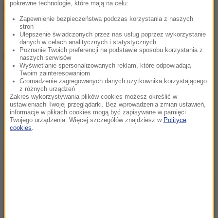
pokrewne technologie, które mają na celu:
konsekwentnie sprzeciwiał się on nakazowi
Zapewnienie bezpieczeństwa podczas korzystania z naszych
zamknięcia swojego biznesu.
stron
Ulepszenie świadczonych przez nas usług poprzez wykorzystanie
danych w celach analitycznych i statystycznych
Poznanie Twoich preferencji na podstawie sposobu korzystania z
ZOBACZ RÓWNIEŻ:
naszych serwisów
Wyświetlanie spersonalizowanych reklam, które odpowiadają
Twoim zainteresowaniom
Wakacje w czasie pandemii. Wyspy Kanaryjskie
Gromadzenie zagregowanych danych użytkownika korzystającego
z różnych urządzeń
zapewniają turystom ubezpieczenie od Covid-19
Zakres wykorzystywania plików cookies możesz określić w
ustawieniach Twojej przeglądarki. Bez wprowadzenia zmian ustawień,
Hiszpańscy pulmonolodzy wyliczyli, jak długo
informacje w plikach cookies mogą być zapisywane w pamięci
Twojego urządzenia. Więcej szczegółów znajdziesz w
Polityce
powinniśmy nosić maseczki
cookies
.
Dalsza część artykułu pod materiałem video: