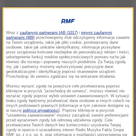
Wraz z
zaufanymi partnerami IAB (1017)
i
innymi zaufanymi
partnerami (489)
przechowujemy i/lub odczytujemy informacje zawarte
na Twoim urządzeniu, takie jak pliki cookie, przetwarzamy dane
osobowe, takie jak unikalne identyfikatory, informacje przesyłane
przez urządzenia końcowe niezbędne do personalizacji reklam i treści,
udostępnienie funkcji mediów społecznościowych pomiaru ruchu jak
również dla rozwoju i poprawny naszych produktów. Za Twoją zgodą
Nasza akcja jest zaplanowana tak, żeby była jak
my, jak i partnerzy możemy wykorzystywać precyzyjne dane
najbardziej transparentna: z jednej strony stołu są ci,
geolokalizacyjne i identyfikację poprzez skanowanie urządzeń.
Przechodząc do serwisu zgadzasz się na wskazane działania.
którzy biorą, bo muszą wziąć, bo takie są realia, z
Możesz wyrazić zgodę na powyższe cele przetwarzania poprzez
drugiej strony ludzie, którzy dają, bo chcą. Między nimi
kliknięcie w przycisk "przechodzę do serwisu", możesz również nie
wyrażać zgody poprzez wybór ustawień zaawansowanych. W sytuacji
jest wigilijny stół, który ma ich połączyć - mówił w
braku zgody będziemy przetwarzać dane osobowe w innych celach na
innych podstawach prawnych (informacje w tym zakresie dostępne są
środę na konferencji prasowej Jan Kościuszko
-
w naszej
polityce prywatności
). Poprzez kliknięcie w przycisk
"ustawienia zaawansowane" możesz zarządzać swoimi preferencjami
restaurator i organizator wigilii.
To fenomen
przed wyrażeniem zgody lub odmową udzielenia zgody. Cele
socjologiczno-psychologiczny. Bezdomni, zdawałoby
przetwarzania Twoich danych bez konieczności uzyskania Twojej
zgody w oparciu o uzasadniony interes Radio Muzyka Fakty Grupa
się, nie mają dużych możliwości komunikacji.
RMF sp. z o.o. sp. k. oraz informacje o możliwości sprzeciwienia się