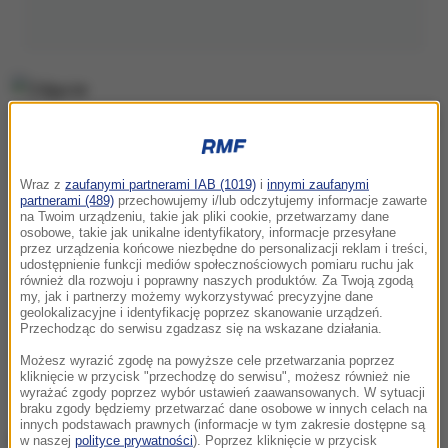
/
PAP/EPA
Iga Świątek pokonała Magdę Linette 6:4, 6:4 i
Wraz z
zaufanymi partnerami IAB (1019)
i
innymi zaufanymi
partnerami (489)
przechowujemy i/lub odczytujemy informacje zawarte
awansowała do czwartej rundy French Open w
na Twoim urządzeniu, takie jak pliki cookie, przetwarzamy dane
Paryżu.
osobowe, takie jak unikalne identyfikatory, informacje przesyłane
przez urządzenia końcowe niezbędne do personalizacji reklam i treści,
udostępnienie funkcji mediów społecznościowych pomiaru ruchu jak
To był trzeci pojedynek tych polskich tenisistek,
również dla rozwoju i poprawny naszych produktów. Za Twoją zgodą
my, jak i partnerzy możemy wykorzystywać precyzyjne dane
drugi wygrany przez Świątek.
geolokalizacyjne i identyfikację poprzez skanowanie urządzeń.
Przechodząc do serwisu zgadzasz się na wskazane działania.
Więcej informacji z Polski i świata znajdziesz na
Możesz wyrazić zgodę na powyższe cele przetwarzania poprzez
kliknięcie w przycisk "przechodzę do serwisu", możesz również nie
RMF24.pl
.
wyrażać zgody poprzez wybór ustawień zaawansowanych. W sytuacji
braku zgody będziemy przetwarzać dane osobowe w innych celach na
innych podstawach prawnych (informacje w tym zakresie dostępne są
W 1/8 finału
Iga Świątek zmierzy się z rozstawioną
w naszej
polityce prywatności
). Poprzez kliknięcie w przycisk