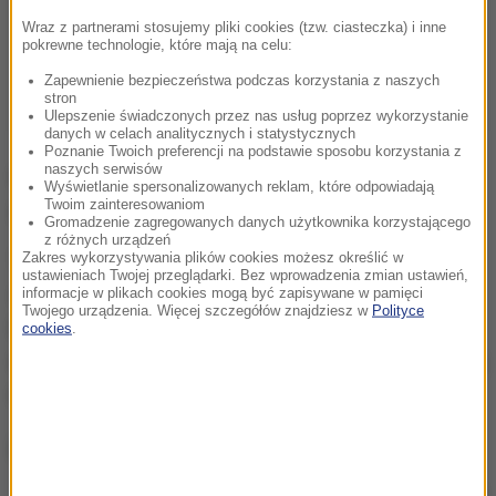
Wraz z partnerami stosujemy pliki cookies (tzw. ciasteczka) i inne
pokrewne technologie, które mają na celu:
Zapewnienie bezpieczeństwa podczas korzystania z naszych
stron
Ulepszenie świadczonych przez nas usług poprzez wykorzystanie
danych w celach analitycznych i statystycznych
Poznanie Twoich preferencji na podstawie sposobu korzystania z
naszych serwisów
Wyrównany był również drugi set, który ostatecznie
Wyświetlanie spersonalizowanych reklam, które odpowiadają
Twoim zainteresowaniom
zakończył się zwycięstwem Świątek 6:4.
Gromadzenie zagregowanych danych użytkownika korzystającego
z różnych urządzeń
Zakres wykorzystywania plików cookies możesz określić w
Ta odsłona trwała 47 minut. Świątek prowadziła już
ustawieniach Twojej przeglądarki. Bez wprowadzenia zmian ustawień,
4:1, ale Linette doskoczyła na 4:3. Wielokrotna
informacje w plikach cookies mogą być zapisywane w pamięci
Twojego urządzenia. Więcej szczegółów znajdziesz w
Polityce
triumfatorka Rolanda Garrosa nie dała sobie jednak
cookies
.
wydrzeć drugiego seta i zameldowała się w czwartej
rundzie.
/
PAP/EPA