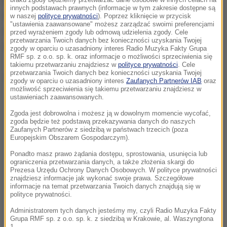
Druga partia w jej wykonaniu była zdecydowanie
innych podstawach prawnych (informacje w tym zakresie dostępne są
lepsza. Klasyfikowana siedem pozycji niżej Sonmez
w naszej
polityce prywatności
). Poprzez kliknięcie w przycisk
"ustawienia zaawansowane" możesz zarządzać swoimi preferencjami
ani razu poważniej nie zagroziła Poznaniance, która
przed wyrażeniem zgody lub odmową udzielenia zgody. Cele
przetwarzania Twoich danych bez konieczności uzyskania Twojej
awansowała do najlepszej czwórki turnieju.
zgody w oparciu o uzasadniony interes Radio Muzyka Fakty Grupa
RMF sp. z o.o. sp. k. oraz informacje o możliwości sprzeciwienia się
takiemu przetwarzaniu znajdziesz w
polityce prywatności
. Cele
przetwarzania Twoich danych bez konieczności uzyskania Twojej
Dalsza część artykułu pod materiałem video:
zgody w oparciu o uzasadniony interes
Zaufanych Partnerów IAB
oraz
możliwość sprzeciwienia się takiemu przetwarzaniu znajdziesz w
ustawieniach zaawansowanych.
Zgoda jest dobrowolna i możesz ją w dowolnym momencie wycofać,
zgoda będzie też podstawą przekazywania danych do naszych
Zaufanych Partnerów z siedzibą w państwach trzecich (poza
Europejskim Obszarem Gospodarczym).
Ponadto masz prawo żądania dostępu, sprostowania, usunięcia lub
ograniczenia przetwarzania danych, a także złożenia skargi do
Prezesa Urzędu Ochrony Danych Osobowych. W polityce prywatności
znajdziesz informacje jak wykonać swoje prawa. Szczegółowe
informacje na temat przetwarzania Twoich danych znajdują się w
polityce prywatności.
Administratorem tych danych jesteśmy my, czyli Radio Muzyka Fakty
Grupa RMF sp. z o.o. sp. k. z siedzibą w Krakowie, al. Waszyngtona
1.