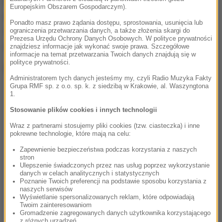
działaniem przeciwko ochronie środowiska czy
Europejskim Obszarem Gospodarczym).
członkostwu Polski w Unii Europejskiej
. Jak dodał,
Ponadto masz prawo żądania dostępu, sprostowania, usunięcia lub
chodzi o prawo Polaków do
"decydowania o tempie
ograniczenia przetwarzania danych, a także złożenia skargi do
Prezesa Urzędu Ochrony Danych Osobowych. W polityce prywatności
zmian, ich zakresie i kosztach, jakie ponoszą".
znajdziesz informacje jak wykonać swoje prawa. Szczegółowe
informacje na temat przetwarzania Twoich danych znajdują się w
polityce prywatności.
Nie udalo sie zaladowac embedu. Zobacz wpis na X
Administratorem tych danych jesteśmy my, czyli Radio Muzyka Fakty
Grupa RMF sp. z o.o. sp. k. z siedzibą w Krakowie, al. Waszyngtona
1.
Stosowanie plików cookies i innych technologii
Wraz z partnerami stosujemy pliki cookies (tzw. ciasteczka) i inne
pokrewne technologie, które mają na celu:
Zapewnienie bezpieczeństwa podczas korzystania z naszych
stron
Ulepszenie świadczonych przez nas usług poprzez wykorzystanie
danych w celach analitycznych i statystycznych
Poznanie Twoich preferencji na podstawie sposobu korzystania z
naszych serwisów
Wyświetlanie spersonalizowanych reklam, które odpowiadają
Twoim zainteresowaniom
Gromadzenie zagregowanych danych użytkownika korzystającego
z różnych urządzeń