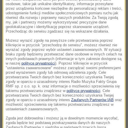
osobowe, takie jak unikalne identyfikatory, informacje przesyłane
życia obywateli, cen energii i prowadzenia
przez urządzenia końcowe niezbędne do personalizacji reklam i treści,
udostępnienie funkcji mediów społecznościowych pomiaru ruchu jak
działalności gospodarczej i rolniczej
?"
- stwierdził.
również dla rozwoju i poprawny naszych produktów. Za Twoją zgodą
my, jak i partnerzy możemy wykorzystywać precyzyjne dane
geolokalizacyjne i identyfikację poprzez skanowanie urządzeń.
Przechodząc do serwisu zgadzasz się na wskazane działania.
Dalsza część artykułu pod materiałem video:
Możesz wyrazić zgodę na powyższe cele przetwarzania poprzez
kliknięcie w przycisk "przechodzę do serwisu", możesz również nie
wyrażać zgody poprzez wybór ustawień zaawansowanych. W sytuacji
braku zgody będziemy przetwarzać dane osobowe w innych celach na
innych podstawach prawnych (informacje w tym zakresie dostępne są
w naszej
polityce prywatności
). Poprzez kliknięcie w przycisk
"ustawienia zaawansowane" możesz zarządzać swoimi preferencjami
przed wyrażeniem zgody lub odmową udzielenia zgody. Cele
przetwarzania Twoich danych bez konieczności uzyskania Twojej
zgody w oparciu o uzasadniony interes Radio Muzyka Fakty Grupa
RMF sp. z o.o. sp. k. oraz informacje o możliwości sprzeciwienia się
takiemu przetwarzaniu znajdziesz w
polityce prywatności
. Cele
przetwarzania Twoich danych bez konieczności uzyskania Twojej
zgody w oparciu o uzasadniony interes
Zaufanych Partnerów IAB
oraz
możliwość sprzeciwienia się takiemu przetwarzaniu znajdziesz w
ustawieniach zaawansowanych.
Zgoda jest dobrowolna i możesz ją w dowolnym momencie wycofać,
Prezydent zapewniał, że jego inicjatywa
nie jest
zgoda będzie też podstawą przekazywania danych do naszych
Zaufanych Partnerów z siedzibą w państwach trzecich (poza