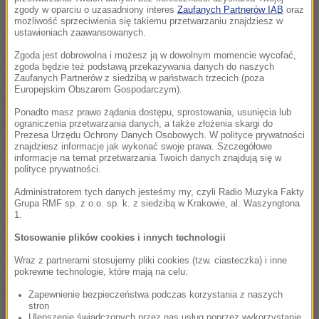
zgody w oparciu o uzasadniony interes
Zaufanych Partnerów IAB
oraz
możliwość sprzeciwienia się takiemu przetwarzaniu znajdziesz w
ustawieniach zaawansowanych.
W nocy należy spodziewać się dużego
Zgoda jest dobrowolna i możesz ją w dowolnym momencie wycofać,
zachmurzenia: przejaśnienia możliwe tylko na
zgoda będzie też podstawą przekazywania danych do naszych
zachodzi kraju. W pasie obejmującym
Pomorze,
Zaufanych Partnerów z siedzibą w państwach trzecich (poza
Europejskim Obszarem Gospodarczym).
Warmię i Mazury, Podlasie, Mazowsze,
Ponadto masz prawo żądania dostępu, sprostowania, usunięcia lub
Lubelszczyznę, Małopolskę i Podkarpacie
ograniczenia przetwarzania danych, a także złożenia skargi do
Prezesa Urzędu Ochrony Danych Osobowych. W polityce prywatności
spodziewane są
opady deszczu
osiągające
znajdziesz informacje jak wykonać swoje prawa. Szczegółowe
informacje na temat przetwarzania Twoich danych znajdują się w
sumarycznie do 10 litrów na metr kwadratowy.
polityce prywatności.
Administratorem tych danych jesteśmy my, czyli Radio Muzyka Fakty
Na zachodzie, po przejściu frontu, już bez deszczu,
Grupa RMF sp. z o.o. sp. k. z siedzibą w Krakowie, al. Waszyngtona
1.
ale pojawią się mgły ograniczające widoczność do
Stosowanie plików cookies i innych technologii
200 metrów. Temperatura minimalna w nocy od 1
Wraz z partnerami stosujemy pliki cookies (tzw. ciasteczka) i inne
stopnia na Podhalu i rejonach podgórskich Sudetów,
pokrewne technologie, które mają na celu:
przez 3-4 stopni na zachodzie, co 6-8 stopni na
Zapewnienie bezpieczeństwa podczas korzystania z naszych
stron
Pomorzu.
Ulepszenie świadczonych przez nas usług poprzez wykorzystanie