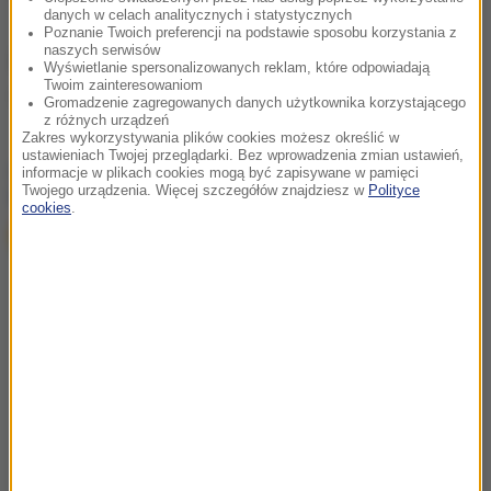
danych w celach analitycznych i statystycznych
Poznanie Twoich preferencji na podstawie sposobu korzystania z
naszych serwisów
Źródło: RMF FM/PAP
Wyświetlanie spersonalizowanych reklam, które odpowiadają
Twoim zainteresowaniom
pogoda
Tagi:
Gromadzenie zagregowanych danych użytkownika korzystającego
z różnych urządzeń
Zakres wykorzystywania plików cookies możesz określić w
ustawieniach Twojej przeglądarki. Bez wprowadzenia zmian ustawień,
chcesz widzieć więcej artykułów od RMF24?
dodaj w
informacje w plikach cookies mogą być zapisywane w pamięci
Twojego urządzenia. Więcej szczegółów znajdziesz w
Polityce
Google
cookies
.