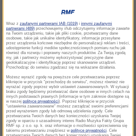
Zdjęcie ilustracyjne
Wraz z
zaufanymi partnerami IAB (1019)
i
innymi zaufanymi
Nad
Polską
powoli będzie się przemieszczać strefa
partnerami (489)
przechowujemy i/lub odczytujemy informacje zawarte
na Twoim urządzeniu, takie jak pliki cookie, przetwarzamy dane
opadów, która w nocy dojdzie na wschód kraju.
osobowe, takie jak unikalne identyfikatory, informacje przesyłane
przez urządzenia końcowe niezbędne do personalizacji reklam i treści,
udostępnienie funkcji mediów społecznościowych pomiaru ruchu jak
Strefa deszczu, która jest obecna w zachodniej
również dla rozwoju i poprawny naszych produktów. Za Twoją zgodą
my, jak i partnerzy możemy wykorzystywać precyzyjne dane
części Polski od rana, w ciągu dnia powoli będzie
geolokalizacyjne i identyfikację poprzez skanowanie urządzeń.
Przechodząc do serwisu zgadzasz się na wskazane działania.
przesuwała się przez centrum w kierunku
Możesz wyrazić zgodę na powyższe cele przetwarzania poprzez
wschodnim i południowo-wschodnim. Na zachodzie i
kliknięcie w przycisk "przechodzę do serwisu", możesz również nie
wyrażać zgody poprzez wybór ustawień zaawansowanych. W sytuacji
północnym zachodzie stopniowo deszcze będą
braku zgody będziemy przetwarzać dane osobowe w innych celach na
zanikały. Temperatura maksymalna w ciągu dnia
innych podstawach prawnych (informacje w tym zakresie dostępne są
w naszej
polityce prywatności
). Poprzez kliknięcie w przycisk
wyniesie od 7-8 stopni Celsjusza na północnym
"ustawienia zaawansowane" możesz zarządzać swoimi preferencjami
przed wyrażeniem zgody lub odmową udzielenia zgody. Cele
wschodzie i wschodzie do 10 stopni na zachodzie.
przetwarzania Twoich danych bez konieczności uzyskania Twojej
zgody w oparciu o uzasadniony interes Radio Muzyka Fakty Grupa
Wysoko w górach może spaść śnieg -
informuje
RMF sp. z o.o. sp. k. oraz informacje o możliwości sprzeciwienia się
takiemu przetwarzaniu znajdziesz w
polityce prywatności
. Cele
synoptyk Ewa Łapińska.
przetwarzania Twoich danych bez konieczności uzyskania Twojej