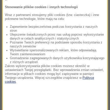
Stosowanie plików cookies i innych technologii
Wraz z partnerami stosujemy pliki cookies (tzw. ciasteczka) i inne
pokrewne technologie, które mają na celu:
Zapewnienie bezpieczeństwa podczas korzystania z naszych
stron
Ulepszenie świadczonych przez nas usług poprzez wykorzystanie
danych w celach analitycznych i statystycznych
Poznanie Twoich preferencji na podstawie sposobu korzystania z
W 58. minucie
meczu Polska - Holandia
w
naszych serwisów
eliminacjach mundialu włoski sędzia Maurizio
Wyświetlanie spersonalizowanych reklam, które odpowiadają
Twoim zainteresowaniom
Mariani musiał przerwać grę, gdyż z sektora za
Gromadzenie zagregowanych danych użytkownika korzystającego
z różnych urządzeń
polską bramką, gdzie zasiadali najbardziej zagorzali
Zakres wykorzystywania plików cookies możesz określić w
ustawieniach Twojej przeglądarki. Bez wprowadzenia zmian ustawień,
sympatycy Biało-Czerwonych ze stowarzyszenia
informacje w plikach cookies mogą być zapisywane w pamięci
Twojego urządzenia. Więcej szczegółów znajdziesz w
Polityce
"To My Polacy",
na boisko poleciało kilkanaście rac
.
cookies
.
Przyczyną zachowania tej grupy był fakt, że nie
mogli wnieść na stadion przygotowanej oprawy na
mecz, z czego organizacja wcześniej wyraziła
niezadowolenie w kanałach internetowych.