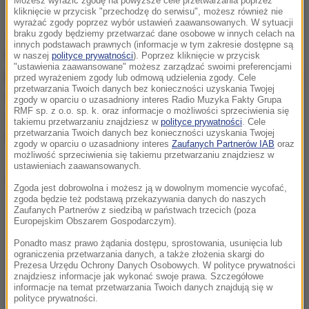
Możesz wyrazić zgodę na powyższe cele przetwarzania poprzez
kliknięcie w przycisk "przechodzę do serwisu", możesz również nie
wyrażać zgody poprzez wybór ustawień zaawansowanych. W sytuacji
Jak podały w środę norweskie media,
gwiazdor
braku zgody będziemy przetwarzać dane osobowe w innych celach na
innych podstawach prawnych (informacje w tym zakresie dostępne są
wygrał sprawę w europejskim urzędzie
w naszej
polityce prywatności
). Poprzez kliknięcie w przycisk
"ustawienia zaawansowane" możesz zarządzać swoimi preferencjami
patentowym EUIPO
, który podjął ostateczną decyzję
przed wyrażeniem zgody lub odmową udzielenia zgody. Cele
przetwarzania Twoich danych bez konieczności uzyskania Twojej
o przyznaniu pełnych praw komercyjnych piłkarzowi
zgody w oparciu o uzasadniony interes Radio Muzyka Fakty Grupa
RMF sp. z o.o. sp. k. oraz informacje o możliwości sprzeciwienia się
i zastrzeżeniu jego nazwiska jako znaku
takiemu przetwarzaniu znajdziesz w
polityce prywatności
. Cele
przetwarzania Twoich danych bez konieczności uzyskania Twojej
handlowego.
zgody w oparciu o uzasadniony interes
Zaufanych Partnerów IAB
oraz
możliwość sprzeciwienia się takiemu przetwarzaniu znajdziesz w
ustawieniach zaawansowanych.
Dalsza część artykułu pod materiałem video:
Zgoda jest dobrowolna i możesz ją w dowolnym momencie wycofać,
zgoda będzie też podstawą przekazywania danych do naszych
Zaufanych Partnerów z siedzibą w państwach trzecich (poza
Europejskim Obszarem Gospodarczym).
Ponadto masz prawo żądania dostępu, sprostowania, usunięcia lub
ograniczenia przetwarzania danych, a także złożenia skargi do
Prezesa Urzędu Ochrony Danych Osobowych. W polityce prywatności
znajdziesz informacje jak wykonać swoje prawa. Szczegółowe
informacje na temat przetwarzania Twoich danych znajdują się w
polityce prywatności.