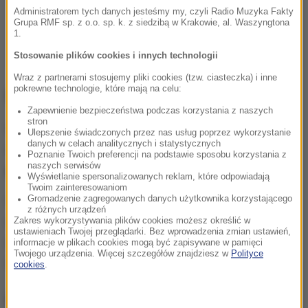
Administratorem tych danych jesteśmy my, czyli Radio Muzyka Fakty
Grupa RMF sp. z o.o. sp. k. z siedzibą w Krakowie, al. Waszyngtona
1.
Stosowanie plików cookies i innych technologii
Wraz z partnerami stosujemy pliki cookies (tzw. ciasteczka) i inne
pokrewne technologie, które mają na celu:
Przychodzi Haaland do urzędu
Zapewnienie bezpieczeństwa podczas korzystania z naszych
stron
Historia zaczęła się w lecie 2023, kiedy
piłkarz
Ulepszenie świadczonych przez nas usług poprzez wykorzystanie
danych w celach analitycznych i statystycznych
złożył do norweskiego urzędu patentowego
Poznanie Twoich preferencji na podstawie sposobu korzystania z
naszych serwisów
podanie o zarejestrowanie marki "Erling Haaland"
.
Wyświetlanie spersonalizowanych reklam, które odpowiadają
Twoim zainteresowaniom
Gromadzenie zagregowanych danych użytkownika korzystającego
Wniosek natychmiast odrzucono, ponieważ w 2022
z różnych urządzeń
roku pewien 30-letni mieszkaniec Oslo zastrzegł
Zakres wykorzystywania plików cookies możesz określić w
ustawieniach Twojej przeglądarki. Bez wprowadzenia zmian ustawień,
markę "Haaland" i urząd uznał, że "Erling Haaland" to
informacje w plikach cookies mogą być zapisywane w pamięci
Twojego urządzenia. Więcej szczegółów znajdziesz w
Polityce
nazwa zbyt podobna, więc musi odmówić rejestracji.
cookies
.
Polak z Oslo był szybszy