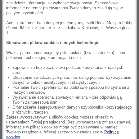
Jak podają światowe media sportowe
Robert
znajdziesz informacje jak wykonać swoje prawa. Szczegółowe
informacje na temat przetwarzania Twoich danych znajdują się w
Lewandowski może otrzymać gigantyczną ofertę
polityce prywatności.
od jednego z klubów z Arabii
Administratorem tych danych jesteśmy my, czyli Radio Muzyka Fakty
Grupa RMF sp. z o.o. sp. k. z siedzibą w Krakowie, al. Waszyngtona
Saudyjskiej.
Sebastian Straszewski studzi jednak
1.
emocje odnośnie plotek o ofercie zarobkowej
Stosowanie plików cookies i innych technologii
opiewającej na 90 mln euro.
Wraz z partnerami stosujemy pliki cookies (tzw. ciasteczka) i inne
pokrewne technologie, które mają na celu:
To jest nieprawdziwa kwota - stwierdził dziennikarz.
Zapewnienie bezpieczeństwa podczas korzystania z naszych
stron
Według Straszewskiego bardziej realne są zarobki
Ulepszenie świadczonych przez nas usług poprzez wykorzystanie
danych w celach analitycznych i statystycznych
na poziomie 30-50 milionów euro za jeden sezon.
Poznanie Twoich preferencji na podstawie sposobu korzystania z
naszych serwisów
Podkreślił jednak,
że saudyjskie kluby są w stanie i
Wyświetlanie spersonalizowanych reklam, które odpowiadają
Twoim zainteresowaniom
są gotowe zaoferować Polakowi ogromne
Gromadzenie zagregowanych danych użytkownika korzystającego
z różnych urządzeń
pieniądze,
nawet w świetle jego gorszej w ostatnim
Zakres wykorzystywania plików cookies możesz określić w
ustawieniach Twojej przeglądarki. Bez wprowadzenia zmian ustawień,
czasie sytuacji w "Dumie Katalonii".
informacje w plikach cookies mogą być zapisywane w pamięci
Twojego urządzenia. Więcej szczegółów znajdziesz w
Polityce
cookies
.
Robert nie był gwiazdą ani kluczowym zawodnikiem