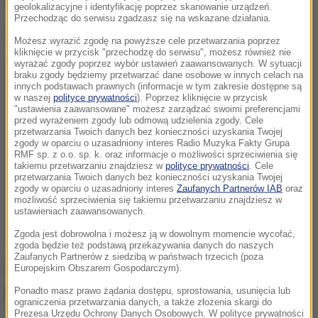
geolokalizacyjne i identyfikację poprzez skanowanie urządzeń.
modal
czas
trwania
— problem z siecią lub nieobsługiwany
Przechodząc do serwisu zgadzasz się na wskazane działania.
window.
Dalsza część artykułu pod materiałem video:
format.
Możesz wyrazić zgodę na powyższe cele przetwarzania poprzez
kliknięcie w przycisk "przechodzę do serwisu", możesz również nie
wyrażać zgody poprzez wybór ustawień zaawansowanych. W sytuacji
braku zgody będziemy przetwarzać dane osobowe w innych celach na
innych podstawach prawnych (informacje w tym zakresie dostępne są
w naszej
polityce prywatności
). Poprzez kliknięcie w przycisk
"ustawienia zaawansowane" możesz zarządzać swoimi preferencjami
przed wyrażeniem zgody lub odmową udzielenia zgody. Cele
przetwarzania Twoich danych bez konieczności uzyskania Twojej
zgody w oparciu o uzasadniony interes Radio Muzyka Fakty Grupa
RMF sp. z o.o. sp. k. oraz informacje o możliwości sprzeciwienia się
takiemu przetwarzaniu znajdziesz w
polityce prywatności
. Cele
przetwarzania Twoich danych bez konieczności uzyskania Twojej
zgody w oparciu o uzasadniony interes
Zaufanych Partnerów IAB
oraz
możliwość sprzeciwienia się takiemu przetwarzaniu znajdziesz w
ustawieniach zaawansowanych.
Zgoda jest dobrowolna i możesz ją w dowolnym momencie wycofać,
zgoda będzie też podstawą przekazywania danych do naszych
Zaufanych Partnerów z siedzibą w państwach trzecich (poza
Saudyjczycy zachęcają ogromnymi
Europejskim Obszarem Gospodarczym).
pieniędzmi
Ponadto masz prawo żądania dostępu, sprostowania, usunięcia lub
ograniczenia przetwarzania danych, a także złożenia skargi do
Prezesa Urzędu Ochrony Danych Osobowych. W polityce prywatności