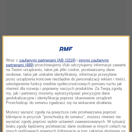
/
East News
Wraz z
zaufanymi partnerami IAB (1019)
i
innymi zaufanymi
partnerami (489)
przechowujemy i/lub odczytujemy informacje zawarte
na Twoim urządzeniu, takie jak pliki cookie, przetwarzamy dane
Więcej aktualnych informacji z Polski i ze świata
osobowe, takie jak unikalne identyfikatory, informacje przesyłane
znajdziesz na stronie głównej
RMF24.pl
. Bądź na
przez urządzenia końcowe niezbędne do personalizacji reklam i treści,
udostępnienie funkcji mediów społecznościowych pomiaru ruchu jak
bieżąco.
również dla rozwoju i poprawny naszych produktów. Za Twoją zgodą
my, jak i partnerzy możemy wykorzystywać precyzyjne dane
geolokalizacyjne i identyfikację poprzez skanowanie urządzeń.
Przechodząc do serwisu zgadzasz się na wskazane działania.
W niedzielę
"Barca", która już wcześniej zapewniła
Możesz wyrazić zgodę na powyższe cele przetwarzania poprzez
sobie tytuł mistrza Hiszpanii,
rozegra ostatnie
kliknięcie w przycisk "przechodzę do serwisu", możesz również nie
wyrażać zgody poprzez wybór ustawień zaawansowanych. W sytuacji
spotkanie sezonu przeciwko Betisowi Sewilla. To
braku zgody będziemy przetwarzać dane osobowe w innych celach na
właśnie ten mecz może być symbolicznym
innych podstawach prawnych (informacje w tym zakresie dostępne są