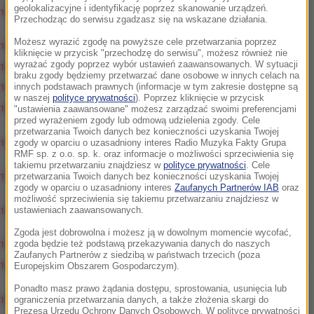
geolokalizacyjne i identyfikację poprzez skanowanie urządzeń.
PŚ w skokach: Konkurs w Vikersund odwołany, w niedzielę
17:04
Przechodząc do serwisu zgadzasz się na wskazane działania.
odbędą się dwa
Możesz wyrazić zgodę na powyższe cele przetwarzania poprzez
Golasy z dzieł sztuki przerobione na wystawę... dla dzieci
16:28
kliknięcie w przycisk "przechodzę do serwisu", możesz również nie
wyrażać zgody poprzez wybór ustawień zaawansowanych. W sytuacji
SGL Local Press 2023. Poznaliśmy laureatów konkursu
16:24
braku zgody będziemy przetwarzać dane osobowe w innych celach na
Przybywa zapowiadanych blokad dróg w Lubelskiem
innych podstawach prawnych (informacje w tym zakresie dostępne są
16:14
w naszej
polityce prywatności
). Poprzez kliknięcie w przycisk
Tusk do spikera Izby Reprezentantów: Spójrz na Odessę, ilu
16:04
"ustawienia zaawansowane" możesz zarządzać swoimi preferencjami
przed wyrażeniem zgody lub odmową udzielenia zgody. Cele
argumentów jeszcze potrzebujesz?
przetwarzania Twoich danych bez konieczności uzyskania Twojej
Czterolatka wpadła do kotła z gorącą zupą. Trafiła do
zgody w oparciu o uzasadniony interes Radio Muzyka Fakty Grupa
16:03
RMF sp. z o.o. sp. k. oraz informacje o możliwości sprzeciwienia się
centrum leczenia oparzeń
takiemu przetwarzaniu znajdziesz w
polityce prywatności
. Cele
Poważny wypadek okazał się kłamstwem. Zaangażowano
przetwarzania Twoich danych bez konieczności uzyskania Twojej
15:39
zgody w oparciu o uzasadniony interes
Zaufanych Partnerów IAB
oraz
nawet śmigłowiec LPR
możliwość sprzeciwienia się takiemu przetwarzaniu znajdziesz w
Hołownia o aborcji: Lewica też wołała o referendum. Co się
ustawieniach zaawansowanych.
15:17
zmieniło?
Zgoda jest dobrowolna i możesz ją w dowolnym momencie wycofać,
Pożar budynku gospodarczego. Spłonęło trzysta królików
zgoda będzie też podstawą przekazywania danych do naszych
14:58
Zaufanych Partnerów z siedzibą w państwach trzecich (poza
​Viatteau o "powrocie" Trójkąta Weimarskiego: To forum, które
14:39
Europejskim Obszarem Gospodarczym).
może być użyteczne
Ponadto masz prawo żądania dostępu, sprostowania, usunięcia lub
Putin zaatakuje kraje NATO po 2026 roku? Niemiecki wywiad
ograniczenia przetwarzania danych, a także złożenia skargi do
14:38
Prezesa Urzędu Ochrony Danych Osobowych. W polityce prywatności
nie wyklucza