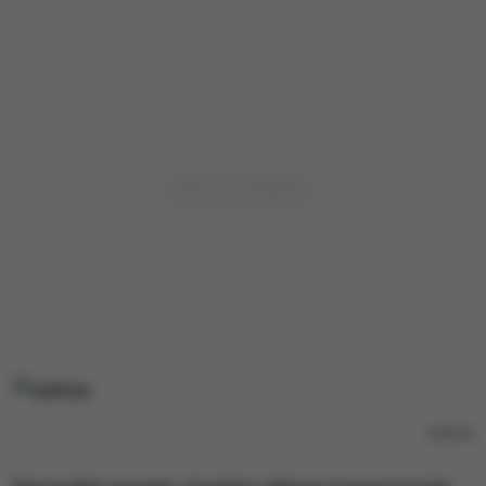
SARSA