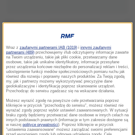
Wraz z
zaufanymi partnerami IAB (1019)
i
innymi zaufanymi
partnerami (489)
przechowujemy i/lub odczytujemy informacje zawarte
na Twoim urządzeniu, takie jak pliki cookie, przetwarzamy dane
osobowe, takie jak unikalne identyfikatory, informacje przesyłane
przez urządzenia końcowe niezbędne do personalizacji reklam i treści,
udostępnienie funkcji mediów społecznościowych pomiaru ruchu jak
również dla rozwoju i poprawny naszych produktów. Za Twoją zgodą
my, jak i partnerzy możemy wykorzystywać precyzyjne dane
geolokalizacyjne i identyfikację poprzez skanowanie urządzeń.
Przechodząc do serwisu zgadzasz się na wskazane działania.
Możesz wyrazić zgodę na powyższe cele przetwarzania poprzez
kliknięcie w przycisk "przechodzę do serwisu", możesz również nie
Wśród nowych nabytków jest sześć grafik autorstwa
wyrażać zgody poprzez wybór ustawień zaawansowanych. W sytuacji
braku zgody będziemy przetwarzać dane osobowe w innych celach na
znakomitego rysownika Bohdana Butenki,
innych podstawach prawnych (informacje w tym zakresie dostępne są
w naszej
polityce prywatności
). Poprzez kliknięcie w przycisk
przedstawiających jego najbardziej znane postaci:
"ustawienia zaawansowane" możesz zarządzać swoimi preferencjami
Gapiszona oraz Gucia i Cezara. Lubas wyjawiła, że
przed wyrażeniem zgody lub odmową udzielenia zgody. Cele