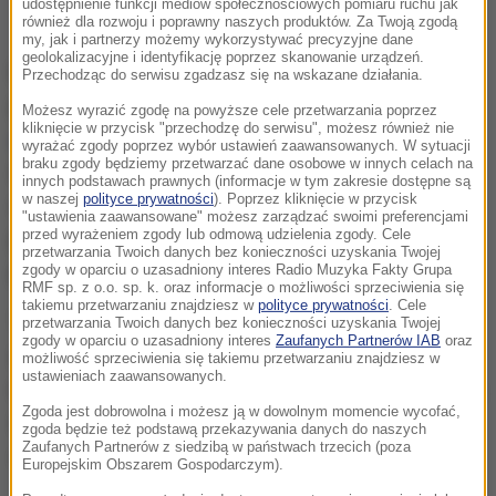
udostępnienie funkcji mediów społecznościowych pomiaru ruchu jak
znajdziesz na
RMF24.pl
. Bądź na bieżąco.
również dla rozwoju i poprawny naszych produktów. Za Twoją zgodą
my, jak i partnerzy możemy wykorzystywać precyzyjne dane
geolokalizacyjne i identyfikację poprzez skanowanie urządzeń.
Donald Trump podczas środowej konferencji
Przechodząc do serwisu zgadzasz się na wskazane działania.
przywódców G7 miał chwalić się
rezultatami
Możesz wyrazić zgodę na powyższe cele przetwarzania poprzez
kliknięcie w przycisk "przechodzę do serwisu", możesz również nie
operacji wojskowej "Epicka furia" w Iranie
.
wyrażać zgody poprzez wybór ustawień zaawansowanych. W sytuacji
braku zgody będziemy przetwarzać dane osobowe w innych celach na
Pozbyłem się raka, który zagrażał nam wszystkim
-
innych podstawach prawnych (informacje w tym zakresie dostępne są
w naszej
polityce prywatności
). Poprzez kliknięcie w przycisk
cytuje prezydenta USA amerykański portal Axios,
"ustawienia zaawansowane" możesz zarządzać swoimi preferencjami
przed wyrażeniem zgody lub odmową udzielenia zgody. Cele
powołując się na słowa trzech europejskich
przetwarzania Twoich danych bez konieczności uzyskania Twojej
przywódców.
zgody w oparciu o uzasadniony interes Radio Muzyka Fakty Grupa
RMF sp. z o.o. sp. k. oraz informacje o możliwości sprzeciwienia się
takiemu przetwarzaniu znajdziesz w
polityce prywatności
. Cele
Twierdząc, że "Iran jest bliski kapitulacji", Trump
przetwarzania Twoich danych bez konieczności uzyskania Twojej
zgody w oparciu o uzasadniony interes
Zaufanych Partnerów IAB
oraz
zasugerował, że w Teheranie nie ma już nikogo, kto
możliwość sprzeciwienia się takiemu przetwarzaniu znajdziesz w
ustawieniach zaawansowanych.
mógłby formalnie ogłosić złożenie broni.
Nikt nie wie,
Zgoda jest dobrowolna i możesz ją w dowolnym momencie wycofać,
kto jest przywódcą, więc nie ma nikogo, kto mógłby
zgoda będzie też podstawą przekazywania danych do naszych
Zaufanych Partnerów z siedzibą w państwach trzecich (poza
ogłosić kapitulację
- miał powiedzieć Trump.
Europejskim Obszarem Gospodarczym).